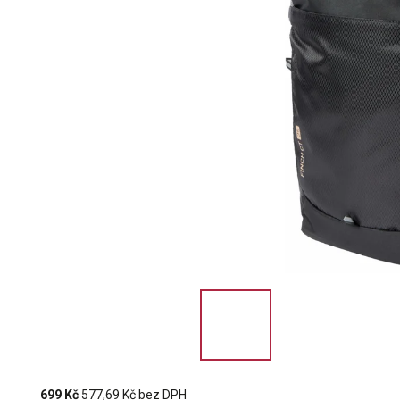
699 Kč
577,69 Kč bez DPH