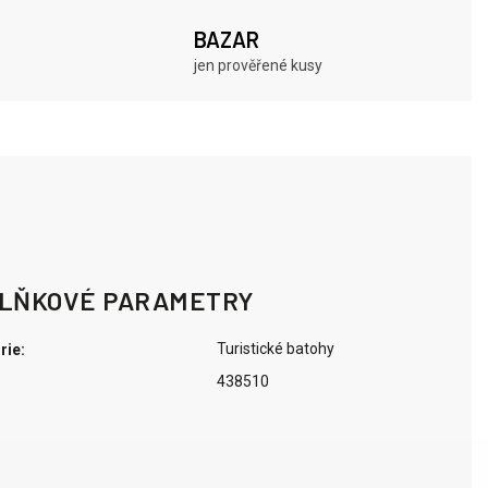
BAZAR
jen prověřené kusy
LŇKOVÉ PARAMETRY
Turistické batohy
rie
:
438510