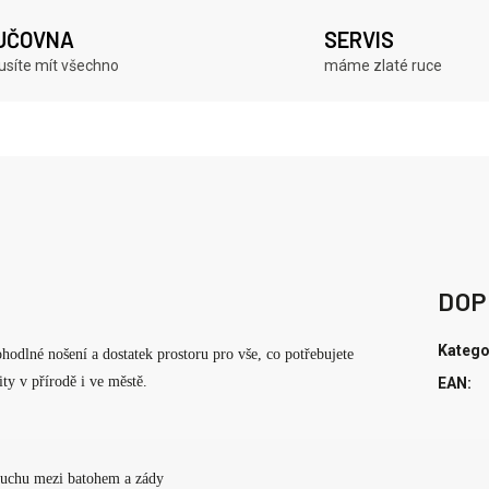
JČOVNA
SERVIS
síte mít všechno
máme zlaté ruce
DOP
Katego
hodlné nošení a dostatek prostoru pro vše, co potřebujete
ty v přírodě i ve městě.
EAN
:
duchu mezi batohem a zády