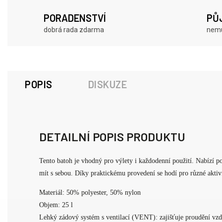
PORADENSTVÍ
PŮ
dobrá rada zdarma
nemu
POPIS
DISKUZE
DETAILNÍ POPIS PRODUKTU
Tento batoh je vhodný pro výlety i každodenní použití. Nabízí po
mít s sebou. Díky praktickému provedení se hodí pro různé aktivi
Materiál: 50% polyester, 50% nylon
Objem: 25 l
Lehký zádový systém s ventilací (VENT): zajišťuje proudění vz