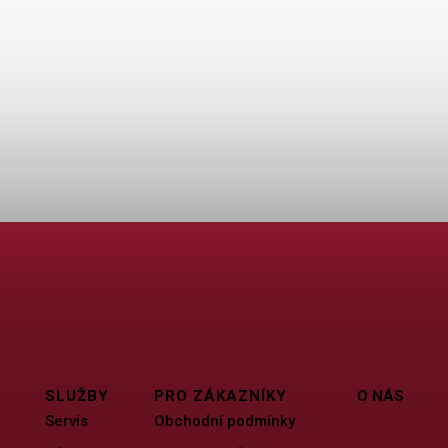
SLUŽBY
PRO ZÁKAZNÍKY
O NÁS
Servis
Obchodní podmínky