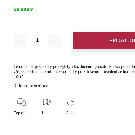
Skladem
PŘIDAT DO
Tento batoh je vhodný pro výlety i každodenní použití. Nabízí pohodln
vše, co potřebujete mít s sebou. Díky praktickému provedení se hodí pr
městě.
Detailní informace
Zeptat se
Hlídat
Sdílet