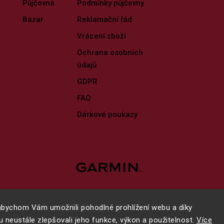
Půjčovna
Podmínky půjčovny
Bazar
Reklamační řád
Vrácení zboží
Ochrana osobních
údajů
GDPR
FAQ
Dárkové poukazy
bychom Vám umožnili pohodlné prohlížení webu a díky
 neustále zlepšovali jeho funkce, výkon a použitelnost.
Více