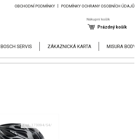
OBCHODNÍ PODMÍNKY
PODMÍNKY OCHRANY OSOBNÍCH ÚDAJŮ
Nákupní košík
Prázdný košík
 BOSCH SERVIS
ZÁKAZNICKÁ KARTA
MISURA BODY
Kód:
173094/54/