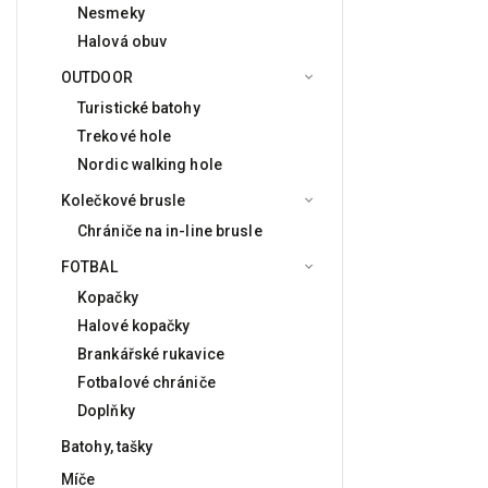
Nesmeky
Halová obuv
OUTDOOR
Turistické batohy
Trekové hole
Nordic walking hole
Kolečkové brusle
Chrániče na in-line brusle
FOTBAL
Kopačky
Halové kopačky
Brankářské rukavice
Fotbalové chrániče
Doplňky
Batohy, tašky
Míče