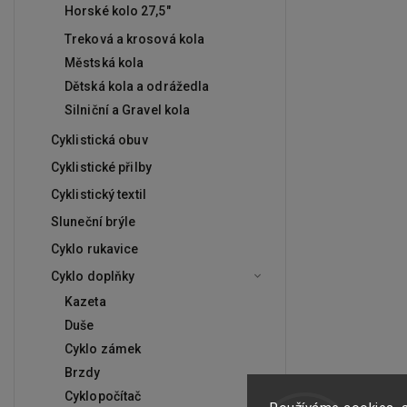
Horské kolo 27,5"
Treková a krosová kola
Městská kola
Dětská kola a odrážedla
Silniční a Gravel kola
Cyklistická obuv
Cyklistické přilby
Cyklistický textil
Sluneční brýle
Cyklo rukavice
Cyklo doplňky
Kazeta
Duše
Cyklo zámek
Brzdy
Cyklopočítač