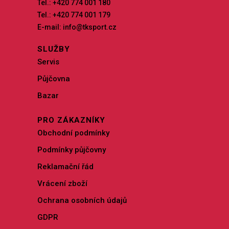
Tel.: +420 774 001 180
Tel.: +420 774 001 179
E-mail: info@tksport.cz
SLUŽBY
Servis
Půjčovna
Bazar
PRO ZÁKAZNÍKY
Obchodní podmínky
Podmínky půjčovny
Reklamační řád
Vrácení zboží
Ochrana osobních údajů
GDPR