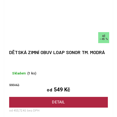
až
–45 %
DĚTSKÁ ZIMNÍ OBUV LOAP SONOR TM. MODRÁ
Skladem
(1 ks)
999 Kč
549 Kč
od
DETAIL
od 453,72 Kč bez DPH