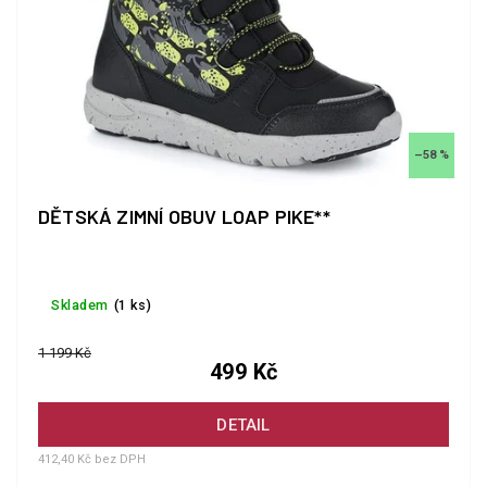
–58 %
DĚTSKÁ ZIMNÍ OBUV LOAP PIKE**
Skladem
(1 ks)
1 199 Kč
499 Kč
DETAIL
412,40 Kč bez DPH