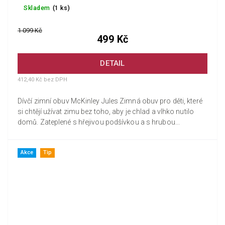
Skladem
(1 ks)
1 099 Kč
499 Kč
DETAIL
412,40 Kč bez DPH
Dívčí zimní obuv McKinley Jules Zimná obuv pro děti, které
si chtějí užívat zimu bez toho, aby je chlad a vlhko nutilo
domů. Zateplené s hřejivou podšívkou a s hrubou...
Akce
Tip