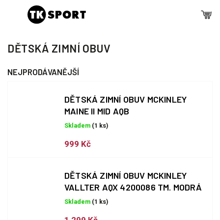
DĚTSKÁ ZIMNÍ OBUV
NEJPRODÁVANĚJŠÍ
DĚTSKÁ ZIMNÍ OBUV MCKINLEY
MAINE II MID AQB
Skladem
(1 ks)
999 Kč
DĚTSKÁ ZIMNÍ OBUV MCKINLEY
VALLTER AQX 4200086 TM. MODRÁ
Skladem
(1 ks)