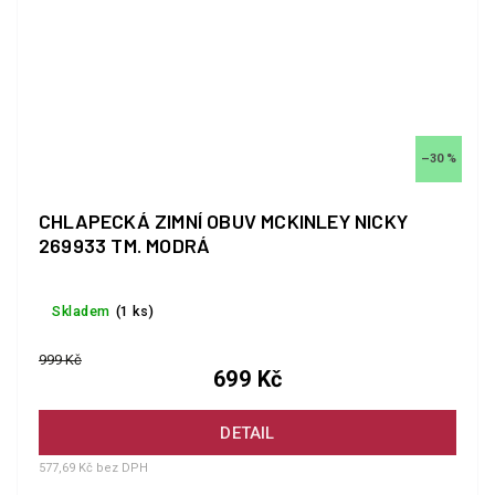
–30 %
CHLAPECKÁ ZIMNÍ OBUV MCKINLEY NICKY
269933 TM. MODRÁ
Skladem
(1 ks)
999 Kč
699 Kč
DETAIL
577,69 Kč bez DPH