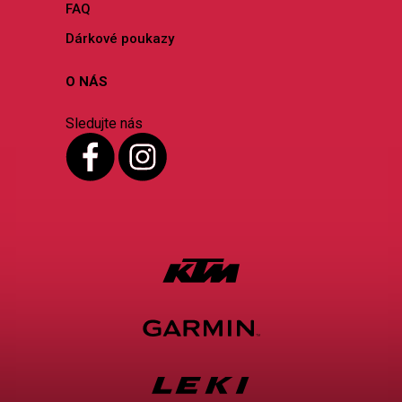
FAQ
Dárkové poukazy
O NÁS
Sledujte nás