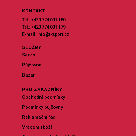
KONTAKT
Tel.: +420 774 001 180
Tel.: +420 774 001 179
E-mail: info@tksport.cz
SLUŽBY
Servis
Půjčovna
Bazar
PRO ZÁKAZNÍKY
Obchodní podmínky
Podmínky půjčovny
Reklamační řád
Vrácení zboží