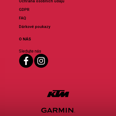
Ochrana osobních údajů
GDPR
FAQ
Dárkové poukazy
O NÁS
Sledujte nás