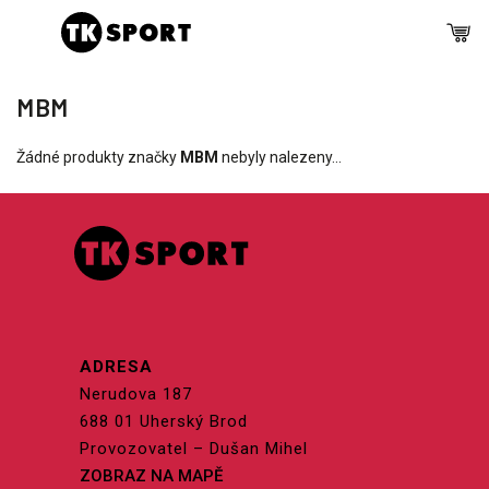
MBM
Žádné produkty značky
MBM
nebyly nalezeny...
ADRESA
Nerudova 187
688 01 Uherský Brod
Provozovatel – Dušan Mihel
ZOBRAZ NA MAPĚ