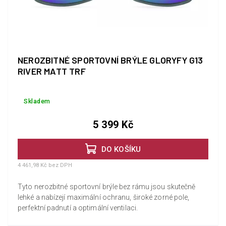
NEROZBITNÉ SPORTOVNÍ BRÝLE GLORYFY G13
RIVER MATT TRF
Skladem
5 399 Kč
DO KOŠÍKU
4 461,98 Kč bez DPH
Tyto nerozbitné sportovní brýle bez rámu jsou skutečně
lehké a nabízejí maximální ochranu, široké zorné pole,
perfektní padnutí a optimální ventilaci.