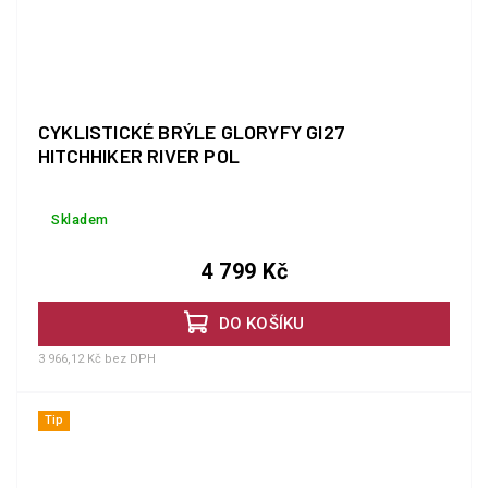
CYKLISTICKÉ BRÝLE GLORYFY GI27
HITCHHIKER RIVER POL
Skladem
4 799 Kč
DO KOŠÍKU
3 966,12 Kč bez DPH
Tip