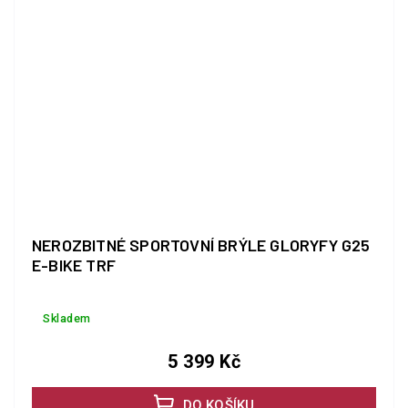
NEROZBITNÉ SPORTOVNÍ BRÝLE GLORYFY G25
E-BIKE TRF
Skladem
5 399 Kč
DO KOŠÍKU