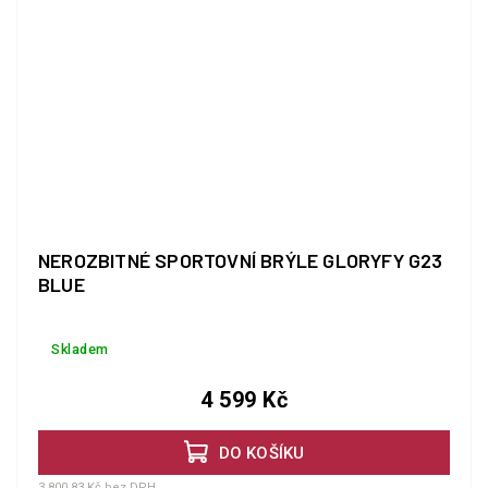
NEROZBITNÉ SPORTOVNÍ BRÝLE GLORYFY G23
BLUE
Skladem
4 599 Kč
DO KOŠÍKU
3 800,83 Kč bez DPH