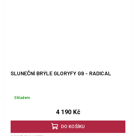
SLUNEČNÍ BRÝLE GLORYFY G9 - RADICAL
Skladem
4 190 Kč
DO KOŠÍKU