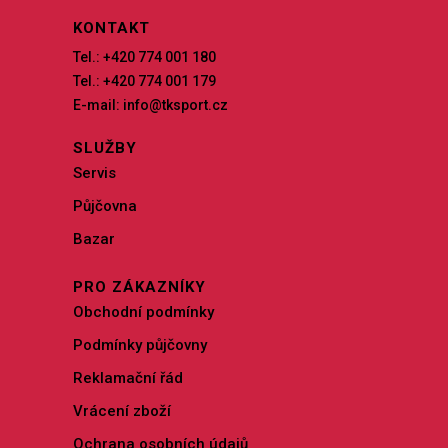
KONTAKT
Tel.: +420 774 001 180
Tel.: +420 774 001 179
E-mail: info@tksport.cz
SLUŽBY
Servis
Půjčovna
Bazar
PRO ZÁKAZNÍKY
Obchodní podmínky
Podmínky půjčovny
Reklamační řád
Vrácení zboží
Ochrana osobních údajů