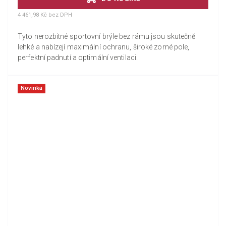
4 461,98 Kč bez DPH
Tyto nerozbitné sportovní brýle bez rámu jsou skutečně
lehké a nabízejí maximální ochranu, široké zorné pole,
perfektní padnutí a optimální ventilaci.
Novinka