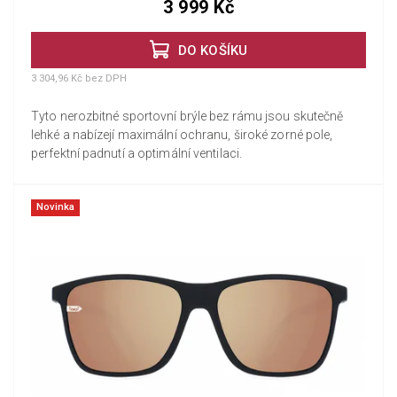
3 999 Kč
DO KOŠÍKU
3 304,96 Kč bez DPH
Tyto nerozbitné sportovní brýle bez rámu jsou skutečně
lehké a nabízejí maximální ochranu, široké zorné pole,
perfektní padnutí a optimální ventilaci.
Novinka