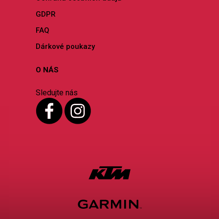
GDPR
FAQ
Dárkové poukazy
O NÁS
Sledujte nás