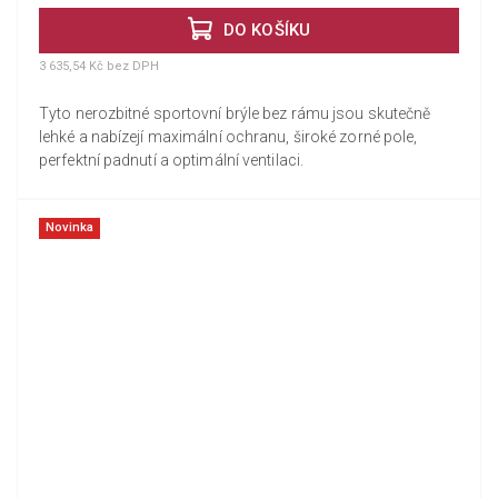
DO KOŠÍKU
3 635,54 Kč bez DPH
Tyto nerozbitné sportovní brýle bez rámu jsou skutečně
lehké a nabízejí maximální ochranu, široké zorné pole,
perfektní padnutí a optimální ventilaci.
Novinka