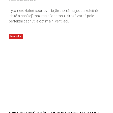
Tyto nerozbitné sportovní brýle bez rámu jsou skutečně
lehké a nabízejí maximální ochranu, široké zorné pole,
perfektní padnutí a optimální ventilaci.
Novinka