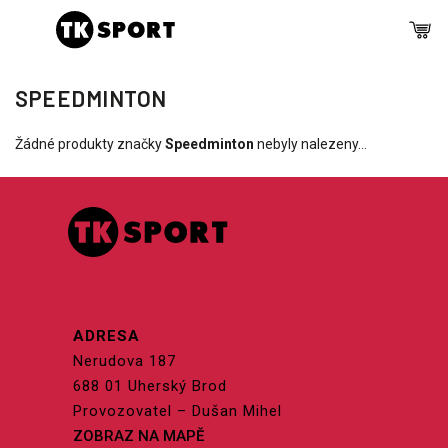
SPEEDMINTON
Žádné produkty značky
Speedminton
nebyly nalezeny...
ADRESA
Nerudova 187
688 01 Uherský Brod
Provozovatel – Dušan Mihel
ZOBRAZ NA MAPĚ