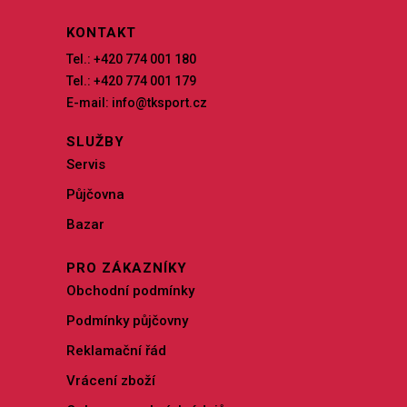
KONTAKT
Tel.: +420 774 001 180
Tel.: +420 774 001 179
E-mail: info@tksport.cz
SLUŽBY
Servis
Půjčovna
Bazar
PRO ZÁKAZNÍKY
Obchodní podmínky
Podmínky půjčovny
Reklamační řád
Vrácení zboží