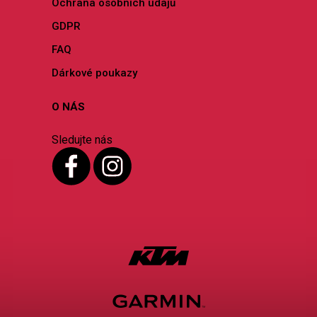
Ochrana osobních údajů
GDPR
FAQ
Dárkové poukazy
O NÁS
Sledujte nás