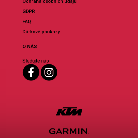
Ochrana osobních údajů
GDPR
FAQ
Dárkové poukazy
O NÁS
Sledujte nás