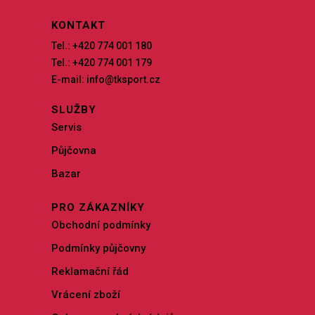
KONTAKT
Tel.: +420 774 001 180
Tel.: +420 774 001 179
E-mail: info@tksport.cz
SLUŽBY
Servis
Půjčovna
Bazar
PRO ZÁKAZNÍKY
Obchodní podmínky
Podmínky půjčovny
Reklamační řád
Vrácení zboží