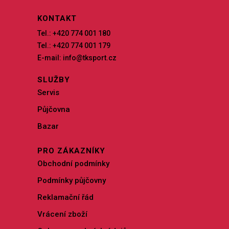
KONTAKT
Tel.: +420 774 001 180
Tel.: +420 774 001 179
E-mail: info@tksport.cz
SLUŽBY
Servis
Půjčovna
Bazar
PRO ZÁKAZNÍKY
Obchodní podmínky
Podmínky půjčovny
Reklamační řád
Vrácení zboží