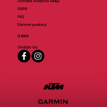
Ochrana osobních údajů
GDPR
FAQ
Dárkové poukazy
O NÁS
Sledujte nás