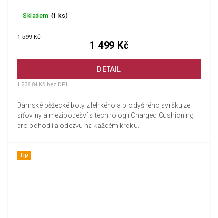
Skladem
(1 ks)
1 599 Kč
1 499 Kč
DETAIL
1 238,84 Kč bez DPH
Dámské běžecké boty z lehkého a prodyšného svršku ze
síťoviny a mezipodešví s technologií Charged Cushioning
pro pohodlí a odezvu na každém kroku.
Tip