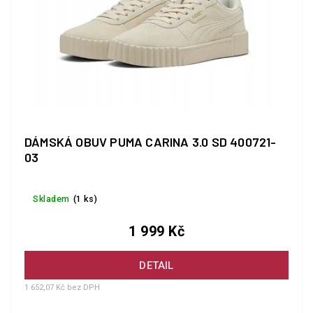
DÁMSKÁ OBUV PUMA CARINA 3.0 SD 400721-
03
Skladem
(1 ks)
1 999 Kč
DETAIL
1 652,07 Kč bez DPH