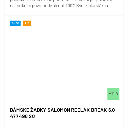
na mokrém povrchu. Materiál: 100% Syntetická vlákna
Akce
Tip
–11 %
DÁMSKÉ ŽABKY SALOMON REELAX BREAK 6.0
477498 28