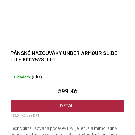
PÁNSKÉ NAZOUVÁKY UNDER ARMOUR SLIDE
LITE 6007528-001
Skladem
(1 ks)
599 Kč
DETAIL
495,04 Kč bez DPH
Jednodílná lisovaná podešev EVA je lehká a mimořádně
pohodlná. Texturovaná podrážka zajišťuje lepší přilnavost