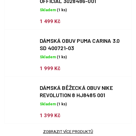
OFFICIAL 3028486-001
Skladem
(1 ks)
1 499 Kč
DÁMSKÁ OBUV PUMA CARINA 3.0
SD 400721-03
Skladem
(1 ks)
1 999 Kč
DÁMSKÁ BĚŽECKÁ OBUV NIKE
REVOLUTION 8 HJ8485 001
Skladem
(1 ks)
1 399 Kč
ZOBRAZIT VÍCE PRODUKTŮ