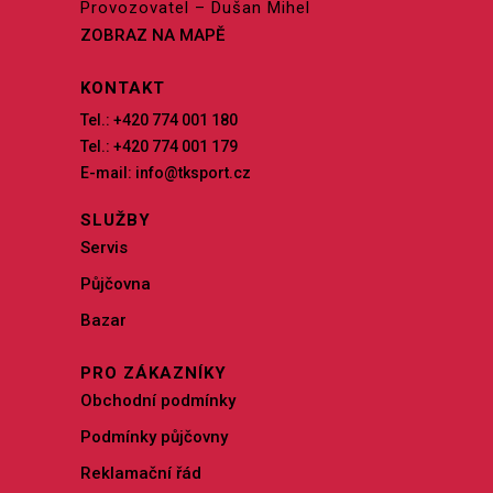
Provozovatel – Dušan Mihel
ZOBRAZ NA MAPĚ
KONTAKT
Tel.: +420 774 001 180
Tel.: +420 774 001 179
E-mail: info@tksport.cz
SLUŽBY
Servis
Půjčovna
Bazar
PRO ZÁKAZNÍKY
Obchodní podmínky
Podmínky půjčovny
Reklamační řád