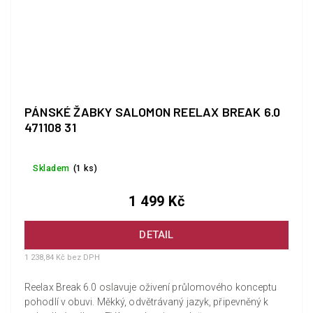
PÁNSKÉ ŽABKY SALOMON REELAX BREAK 6.0
471108 31
Skladem
(1 ks)
1 499 Kč
DETAIL
1 238,84 Kč bez DPH
Reelax Break 6.0 oslavuje oživení průlomového konceptu
pohodlí v obuvi. Měkký, odvětrávaný jazyk, připevněný k