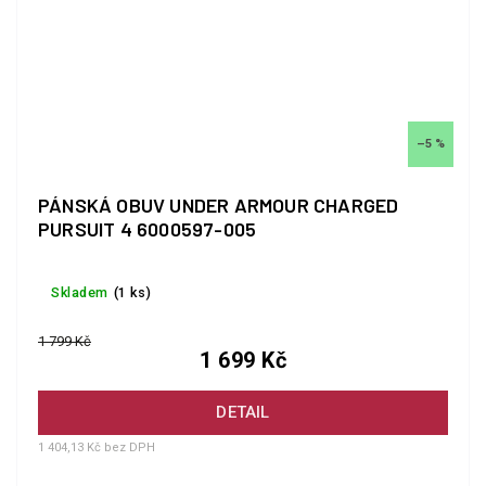
–5 %
PÁNSKÁ OBUV UNDER ARMOUR CHARGED
PURSUIT 4 6000597-005
Skladem
(1 ks)
1 799 Kč
1 699 Kč
DETAIL
1 404,13 Kč bez DPH