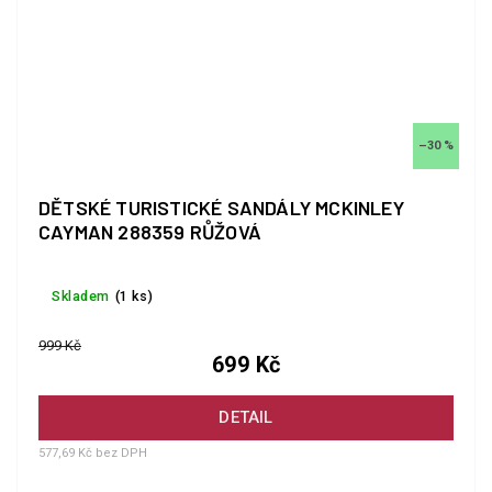
–30 %
DĚTSKÉ TURISTICKÉ SANDÁLY MCKINLEY
CAYMAN 288359 RŮŽOVÁ
Skladem
(1 ks)
999 Kč
699 Kč
DETAIL
577,69 Kč bez DPH