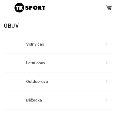
OBUV
Volný čas
Letní obuv
Outdoorová
Běžecká