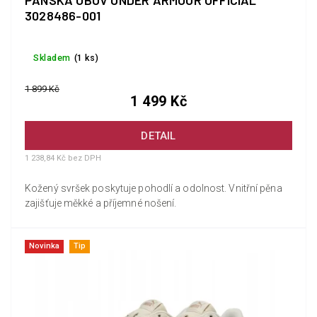
PÁNSKÁ OBUV UNDER ARMOUR OFFICIAL
3028486-001
Skladem
(1 ks)
1 899 Kč
1 499 Kč
DETAIL
1 238,84 Kč bez DPH
Kožený svršek poskytuje pohodlí a odolnost. Vnitřní pěna
zajišťuje měkké a příjemné nošení.
Novinka
Tip