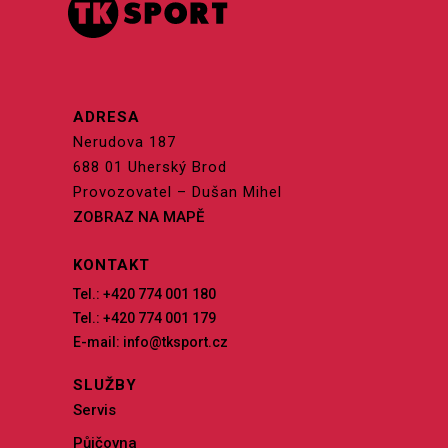
ADRESA
Nerudova 187
688 01 Uherský Brod
Provozovatel – Dušan Mihel
ZOBRAZ NA MAPĚ
KONTAKT
Tel.: +420 774 001 180
Tel.: +420 774 001 179
E-mail: info@tksport.cz
SLUŽBY
Servis
Půjčovna