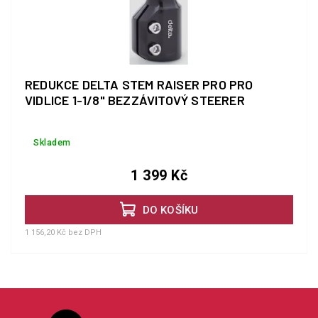
REDUKCE DELTA STEM RAISER PRO PRO
VIDLICE 1-1/8" BEZZÁVITOVÝ STEERER
Skladem
1 399 Kč
DO KOŠÍKU
1 156,20 Kč bez DPH