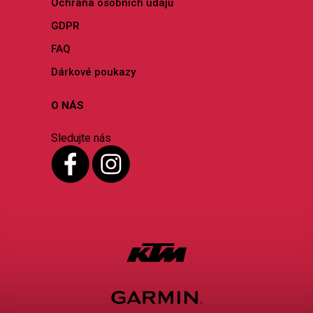
Ochrana osobních údajů
GDPR
FAQ
Dárkové poukazy
O NÁS
Sledujte nás