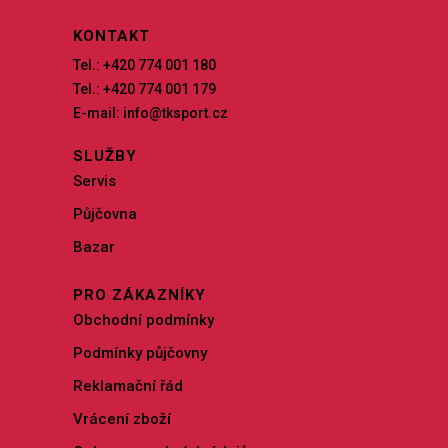
KONTAKT
Tel.: +420 774 001 180
Tel.: +420 774 001 179
E-mail: info@tksport.cz
SLUŽBY
Servis
Půjčovna
Bazar
PRO ZÁKAZNÍKY
Obchodní podmínky
Podmínky půjčovny
Reklamační řád
Vrácení zboží