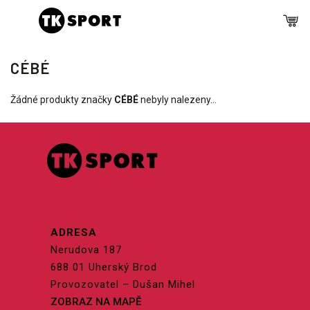
CÉBÉ
Žádné produkty značky
CÉBÉ
nebyly nalezeny...
ADRESA
Nerudova 187
688 01 Uherský Brod
Provozovatel – Dušan Mihel
ZOBRAZ NA MAPĚ