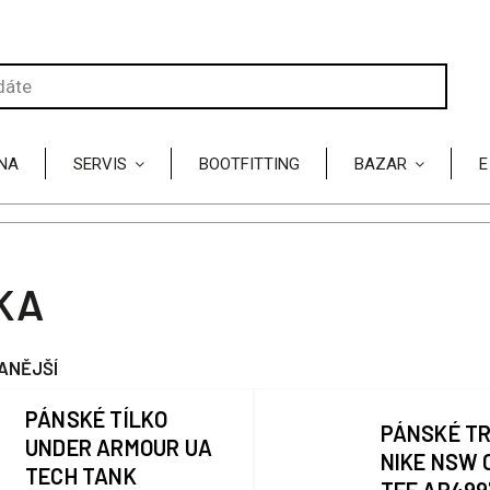
NA
SERVIS
BOOTFITTING
BAZAR
E
KA
ANĚJŠÍ
PÁNSKÉ TÍLKO
PÁNSKÉ TR
UNDER ARMOUR UA
NIKE NSW 
TECH TANK