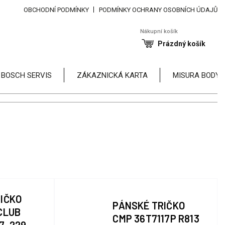
OBCHODNÍ PODMÍNKY
PODMÍNKY OCHRANY OSOBNÍCH ÚDAJŮ
Nákupní košík
Prázdný košík
 BOSCH SERVIS
ZÁKAZNICKÁ KARTA
MISURA BODY
IČKO
PÁNSKÉ TRIČKO
CLUB
CMP 36T7117P R813