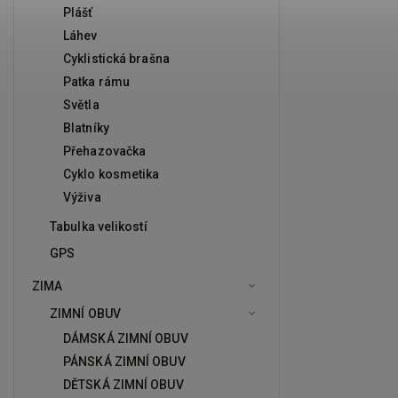
Plášť
Láhev
Cyklistická brašna
Patka rámu
Světla
Blatníky
Přehazovačka
Cyklo kosmetika
Výživa
Tabulka velikostí
GPS
ZIMA
ZIMNÍ OBUV
DÁMSKÁ ZIMNÍ OBUV
PÁNSKÁ ZIMNÍ OBUV
DĚTSKÁ ZIMNÍ OBUV