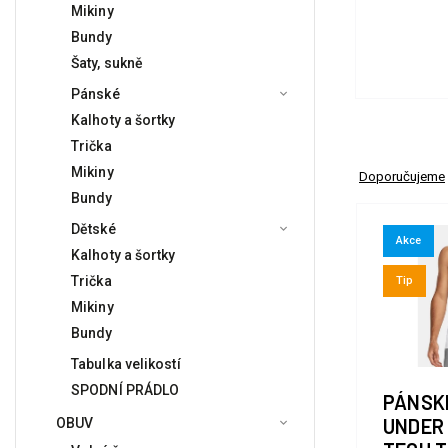
Mikiny
Bundy
Šaty, sukně
Pánské
Kalhoty a šortky
Trička
Mikiny
Doporučujeme
Bundy
Dětské
Akce
Kalhoty a šortky
Trička
Tip
Mikiny
Bundy
Tabulka velikostí
SPODNÍ PRÁDLO
PÁNSK
UNDER
OBUV