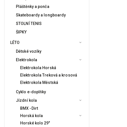
Pláštěnky a ponča
Skateboardy a longboardy
STOLNÍ TENIS
ŠIPKY
LÉTO
Dětské vozíky
Elektrokola
Elektrokola Horská
Elektrokola Treková a krosová
Elektrokola Městská
Cyklo e-doplňky
Jízdní kola
BMX -Dirt
Horská kola
Horské kolo 29"