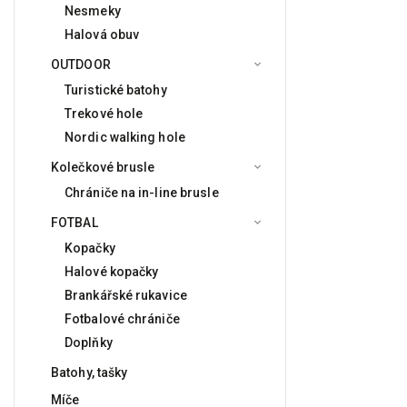
Nesmeky
Halová obuv
OUTDOOR
Turistické batohy
Trekové hole
Nordic walking hole
Kolečkové brusle
Chrániče na in-line brusle
FOTBAL
Kopačky
Halové kopačky
Brankářské rukavice
Fotbalové chrániče
Doplňky
Batohy, tašky
Míče