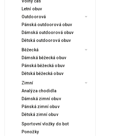
Volný čas
Letní obuv
Outdoorová
Pánská outdoorová obuv
Dámská outdoorová obuv
Dětská outdoorová obuv
Běžecká
Dámská běžecká obuv
Pánská běžecká obuv
Dětská běžecká obuv
Zimní
Analýza chodidla
Dámská zimní obuv
Pánská zimní obuv
Dětská zimní obuv
Sportovní vložky do bot
Ponožky