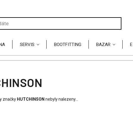
NA
SERVIS
BOOTFITTING
BAZAR
E
CHINSON
y značky
HUTCHINSON
nebyly nalezeny...