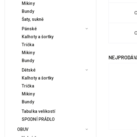
Mikiny
Bundy
C
Šaty, sukně
Pánské
C
Kalhoty a šortky
Trička
Mikiny
NEJPRODÁV
Bundy
Dětské
Kalhoty a šortky
Trička
Mikiny
Bundy
Tabulka velikostí
SPODNÍ PRÁDLO
OBUV