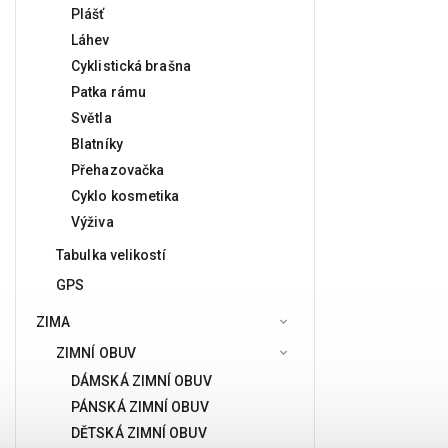
Plášť
Láhev
Cyklistická brašna
Patka rámu
Světla
Blatníky
Přehazovačka
Cyklo kosmetika
Výživa
Tabulka velikostí
GPS
ZIMA
ZIMNÍ OBUV
DÁMSKÁ ZIMNÍ OBUV
PÁNSKÁ ZIMNÍ OBUV
DĚTSKÁ ZIMNÍ OBUV