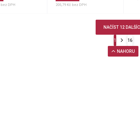
č bez DPH
205,79 Kč bez DPH
NAČÍST 12 DALŠÍ
1
16
NAHORU