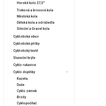
Horské kolo 27,5"
Treková a krosová kola
Městská kola
Dětská kola a odrážedla
Silniční a Gravel kola
Cyklistická obuv
Cyklistické přilby
Cyklistický textil
Sluneční brýle
Cyklo rukavice
Cyklo doplňky
Kazeta
Duše
Cyklo zámek
Brzdy
Cyklopočítač