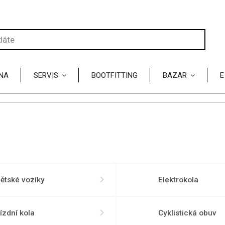
NA
SERVIS
BOOTFITTING
BAZAR
E
ětské vozíky
Elektrokola
ízdní kola
Cyklistická obuv