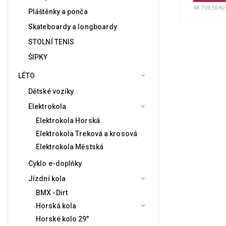
48 759,50 K
Pláštěnky a ponča
Skateboardy a longboardy
STOLNÍ TENIS
ŠIPKY
LÉTO
Dětské vozíky
Elektrokola
Elektrokola Horská
Elektrokola Treková a krosová
Elektrokola Městská
Cyklo e-doplňky
Jízdní kola
BMX -Dirt
Horská kola
Horské kolo 29"