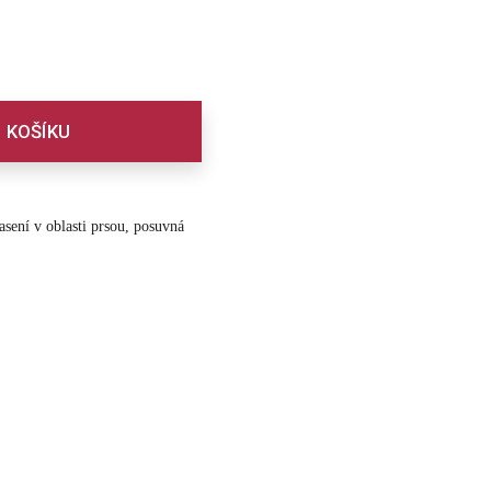
 KOŠÍKU
sení v oblasti prsou, posuvná