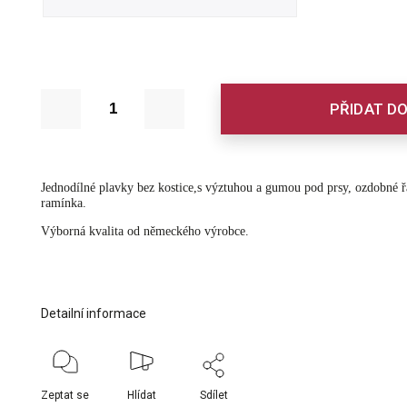
PŘIDAT DO
Jednodílné plavky bez kostice,s výztuhou a gumou pod prsy, ozdobné řa
ramínka.
Výborná kvalita od německého výrobce.
Detailní informace
Zeptat se
Hlídat
Sdílet