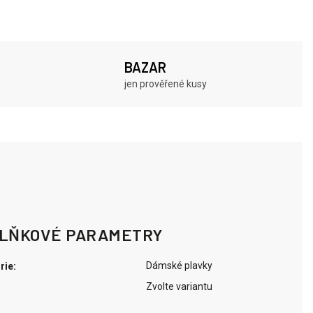
BAZAR
jen prověřené kusy
LŇKOVÉ PARAMETRY
Dámské plavky
rie
:
Zvolte variantu