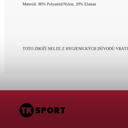
Materiál: 80% Polyamid/Nylon, 20% Elastan
TOTO ZBOŽÍ NELZE Z HYGIENICKÝCH DŮVODŮ VRÁTI