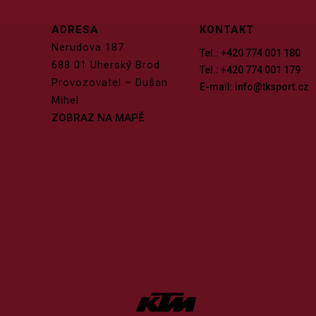
ADRESA
KONTAKT
Nerudova 187
Tel.: +420 774 001 180
688 01 Uherský Brod
Tel.: +420 774 001 179
Provozovatel – Dušan
E-mail: info@tksport.cz
Mihel
ZOBRAZ NA MAPĚ