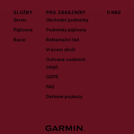
SLUŽBY
PRO ZÁKAZNÍKY
O NÁS
Servis
Obchodní podmínky
Půjčovna
Podmínky půjčovny
Bazar
Reklamační řád
Vrácení zboží
Ochrana osobních
údajů
GDPR
FAQ
Dárkové poukazy