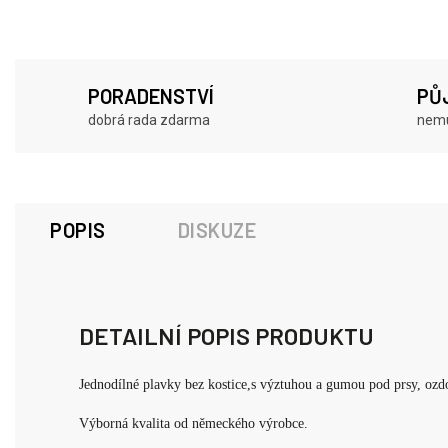
PORADENSTVÍ
PŮ
dobrá rada zdarma
nemu
POPIS
DISKUZE
DETAILNÍ POPIS PRODUKTU
Jednodílné plavky bez kostice,s výztuhou a gumou pod prsy, ozdo
Výborná kvalita od německého výrobce.