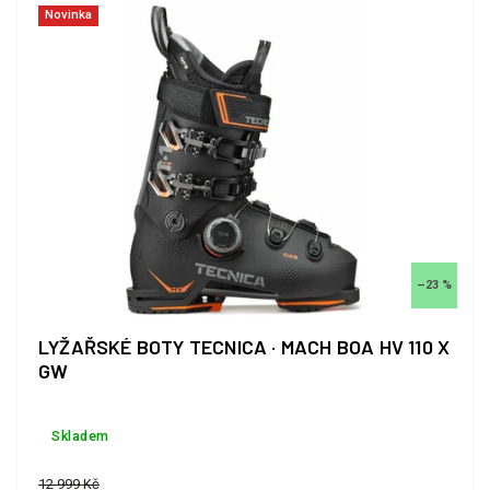
Novinka
–23 %
LYŽAŘSKÉ BOTY TECNICA · MACH BOA HV 110 X
GW
Skladem
12 999 Kč