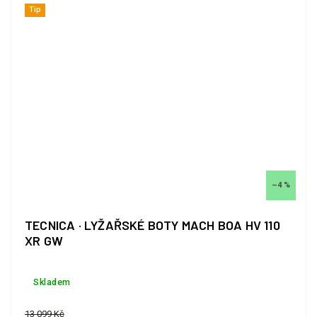
Tip
–4 %
TECNICA · LYŽAŘSKÉ BOTY MACH BOA HV 110
XR GW
Skladem
13 099 Kč