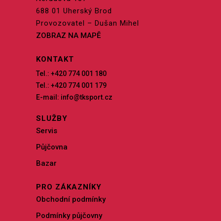
688 01 Uherský Brod
Provozovatel – Dušan Mihel
ZOBRAZ NA MAPĚ
KONTAKT
Tel.: +420 774 001 180
Tel.: +420 774 001 179
E-mail: info@tksport.cz
SLUŽBY
Servis
Půjčovna
Bazar
PRO ZÁKAZNÍKY
Obchodní podmínky
Podmínky půjčovny