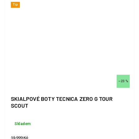
Tip
–23 %
SKIALPOVÉ BOTY TECNICA ZERO G TOUR
SCOUT
Skladem
15 999 Kč