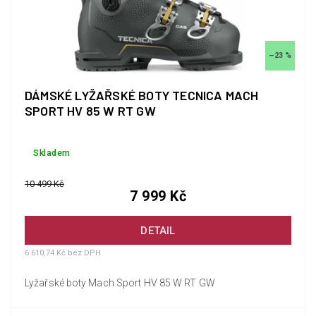
–23 %
DÁMSKÉ LYŽAŘSKÉ BOTY TECNICA MACH
SPORT HV 85 W RT GW
Skladem
10 499 Kč
7 999 Kč
DETAIL
6 610,74 Kč bez DPH
Lyžařské boty Mach Sport HV 85 W RT GW