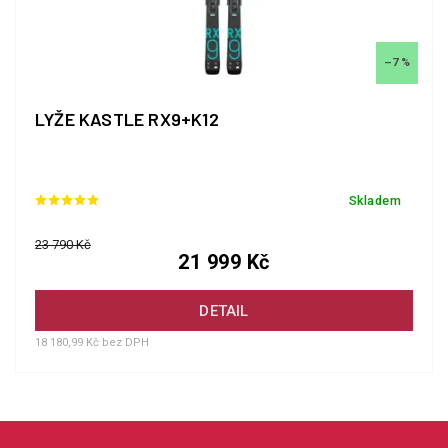
–7 %
LYŽE KASTLE RX9+K12
Skladem
23 790 Kč
21 999 Kč
DETAIL
18 180,99 Kč bez DPH