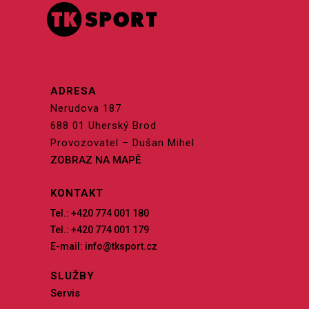
ADRESA
Nerudova 187
688 01 Uherský Brod
Provozovatel – Dušan Mihel
ZOBRAZ NA MAPĚ
KONTAKT
Tel.: +420 774 001 180
Tel.: +420 774 001 179
E-mail: info@tksport.cz
SLUŽBY
Servis