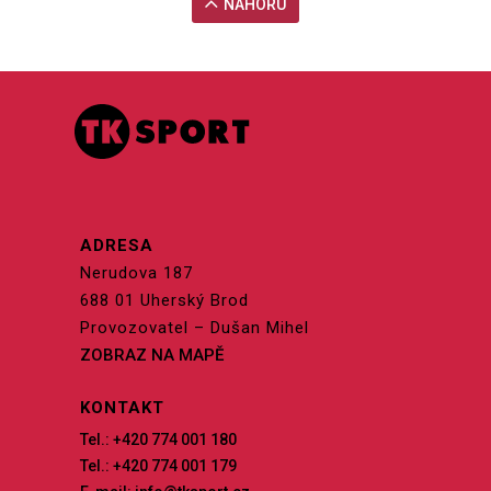
NAHORU
ADRESA
Nerudova 187
688 01 Uherský Brod
Provozovatel – Dušan Mihel
ZOBRAZ NA MAPĚ
KONTAKT
Tel.: +420 774 001 180
Tel.: +420 774 001 179