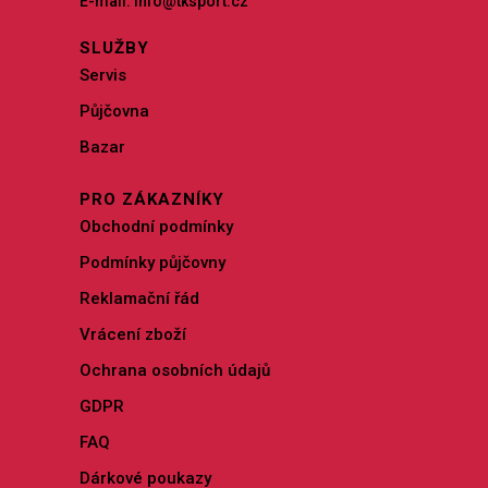
E-mail: info@tksport.cz
SLUŽBY
Servis
Půjčovna
Bazar
PRO ZÁKAZNÍKY
Obchodní podmínky
Podmínky půjčovny
Reklamační řád
Vrácení zboží
Ochrana osobních údajů
GDPR
FAQ
Dárkové poukazy