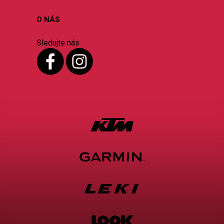
O NÁS
Sledujte nás