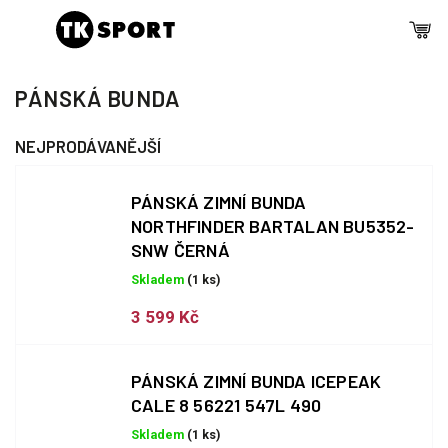
PÁNSKÁ BUNDA
NEJPRODÁVANĚJŠÍ
PÁNSKÁ ZIMNÍ BUNDA
NORTHFINDER BARTALAN BU5352-
SNW ČERNÁ
Skladem
(1 ks)
3 599 Kč
PÁNSKÁ ZIMNÍ BUNDA ICEPEAK
CALE 8 56221 547L 490
Skladem
(1 ks)