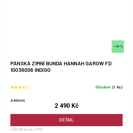
–44 %
PÁNSKÁ ZIMNÍ BUNDA HANNAH GAROW FD
10036006 INDIGO
Skladem
(1 ks)
4 490 Kč
2 490 Kč
DETAIL
2 057,85 Kč bez DPH