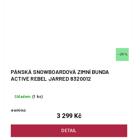
–29 %
PÁNSKÁ SNOWBOARDOVÁ ZIMNÍ BUNDA
ACTIVE REBEL JARRED 8320012
Skladem
(1 ks)
4 699 Kč
3 299 Kč
DETAIL