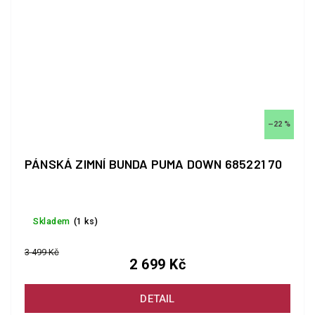
–22 %
PÁNSKÁ ZIMNÍ BUNDA PUMA DOWN 685221 70
Skladem
(1 ks)
3 499 Kč
2 699 Kč
DETAIL