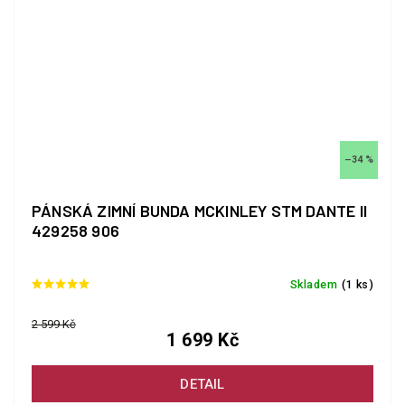
–34 %
PÁNSKÁ ZIMNÍ BUNDA MCKINLEY STM DANTE II
429258 906
Skladem
(1 ks)
2 599 Kč
1 699 Kč
DETAIL