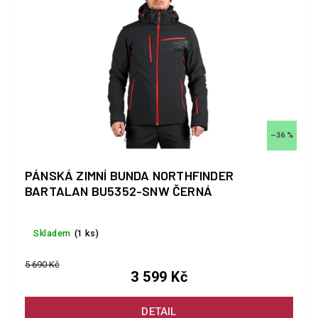
–36 %
PÁNSKÁ ZIMNÍ BUNDA NORTHFINDER
BARTALAN BU5352-SNW ČERNÁ
Skladem
(1 ks)
5 690 Kč
3 599 Kč
DETAIL