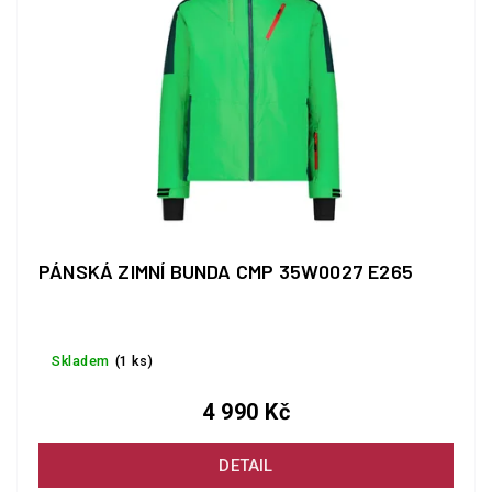
PÁNSKÁ ZIMNÍ BUNDA CMP 35W0027 E265
Skladem
(1 ks)
4 990 Kč
DETAIL