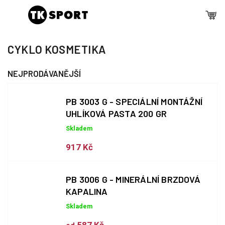
CYKLO KOSMETIKA
NEJPRODÁVANĚJŠÍ
PB 3003 G - SPECIÁLNÍ MONTÁŽNÍ
UHLÍKOVÁ PASTA 200 GR
Skladem
917 Kč
PB 3006 G - MINERÁLNÍ BRZDOVÁ
KAPALINA
Skladem