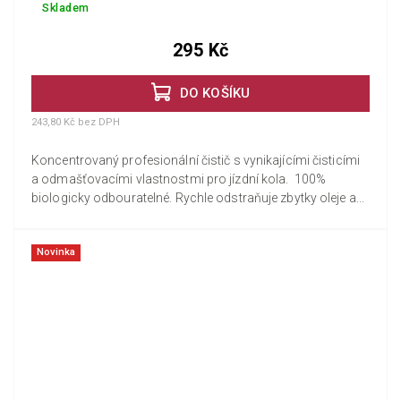
Skladem
295 Kč
DO KOŠÍKU
243,80 Kč bez DPH
Koncentrovaný profesionální čistič s vynikajícími čisticími
a odmašťovacími vlastnostmi pro jízdní kola. 100%
biologicky odbouratelné. Rychle odstraňuje zbytky oleje a...
Novinka