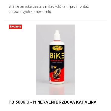
Bílá keramická pasta s mikrokuličkami pro montáž
carbonových komponentů.
Novinka
PB 3006 G - MINERÁLNÍ BRZDOVÁ KAPALINA