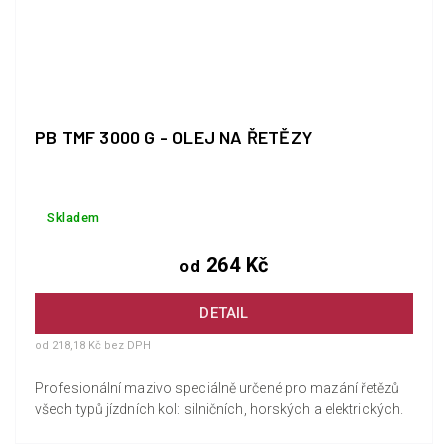
PB TMF 3000 G - OLEJ NA ŘETĚZY
Skladem
264 Kč
od
DETAIL
od 218,18 Kč bez DPH
Profesionální mazivo speciálně určené pro mazání řetězů
všech typů jízdních kol: silničních, horských a elektrických.