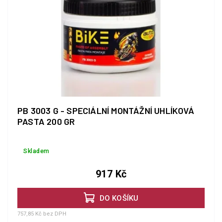
PB 3003 G - SPECIÁLNÍ MONTÁŽNÍ UHLÍKOVÁ
PASTA 200 GR
Skladem
917 Kč
DO KOŠÍKU
757,85 Kč bez DPH