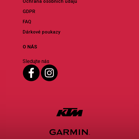
Ochrana osobních údajů
GDPR
FAQ
Dárkové poukazy
O NÁS
Sledujte nás