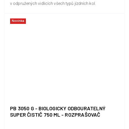
v odpružených vidlicích všech typů jízdních kol.
Novinka
PB 3050 G - BIOLOGICKY ODBOURATELNÝ
SUPER ČISTIČ 750 ML - ROZPRAŠOVAČ