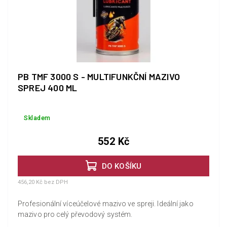
PB TMF 3000 S - MULTIFUNKČNÍ MAZIVO
SPREJ 400 ML
Skladem
552 Kč
DO KOŠÍKU
456,20 Kč bez DPH
Profesionální víceúčelové mazivo ve spreji. Ideální jako
mazivo pro celý převodový systém.