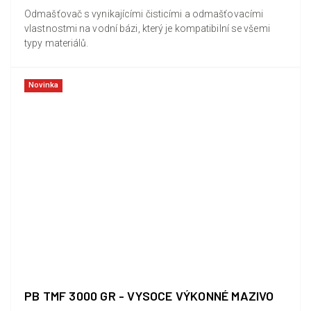
Odmašťovač s vynikajícími čisticími a odmašťovacími
vlastnostmi na vodní bázi, který je kompatibilní se všemi
typy materiálů.
Novinka
PB TMF 3000 GR - VYSOCE VÝKONNÉ MAZIVO