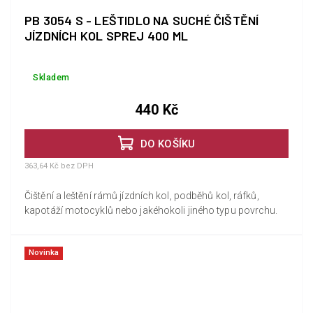
PB 3054 S - LEŠTIDLO NA SUCHÉ ČIŠTĚNÍ
JÍZDNÍCH KOL SPREJ 400 ML
Skladem
440 Kč
DO KOŠÍKU
363,64 Kč bez DPH
Čištění a leštění rámů jízdních kol, podběhů kol, ráfků,
kapotáží motocyklů nebo jakéhokoli jiného typu povrchu.
Novinka