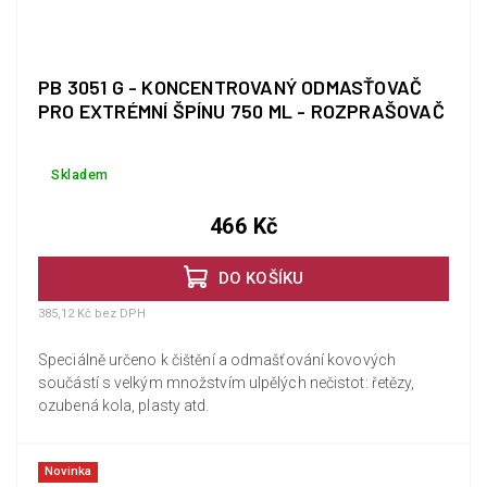
PB 3051 G - KONCENTROVANÝ ODMASŤOVAČ
PRO EXTRÉMNÍ ŠPÍNU 750 ML - ROZPRAŠOVAČ
Skladem
466 Kč
DO KOŠÍKU
385,12 Kč bez DPH
Speciálně určeno k čištění a odmašťování kovových
součástí s velkým množstvím ulpělých nečistot: řetězy,
ozubená kola, plasty atd.
Novinka