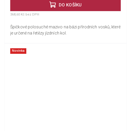
DO KOŠÍKU
368,60 Kč bez DPH
Špičkové polosuché mazivo na bázi přírodních vosků, které
je určené na řetězy jízdních kol.
Novinka