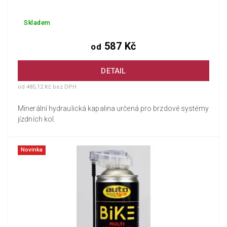
Skladem
587 Kč
od
DETAIL
od 485,12 Kč bez DPH
Minerální hydraulická kapalina určená pro brzdové systémy
jízdních kol.
Novinka