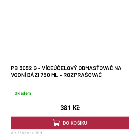
PB 3052 G - VÍCEÚČELOVÝ ODMASŤOVAČ NA
VODNÍ BÁZI 750 ML - ROZPRAŠOVAČ
Skladem
381 Kč
DO KOŠÍKU
314,88 Kč bez DPH