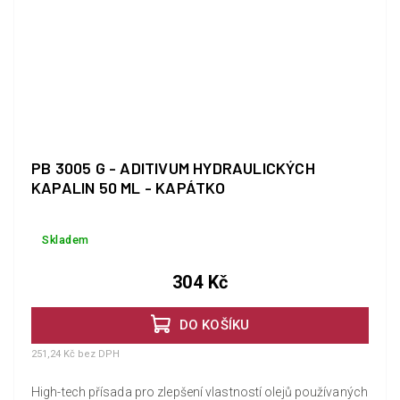
PB 3005 G - ADITIVUM HYDRAULICKÝCH
KAPALIN 50 ML - KAPÁTKO
Skladem
304 Kč
DO KOŠÍKU
251,24 Kč bez DPH
High-tech přísada pro zlepšení vlastností olejů používaných