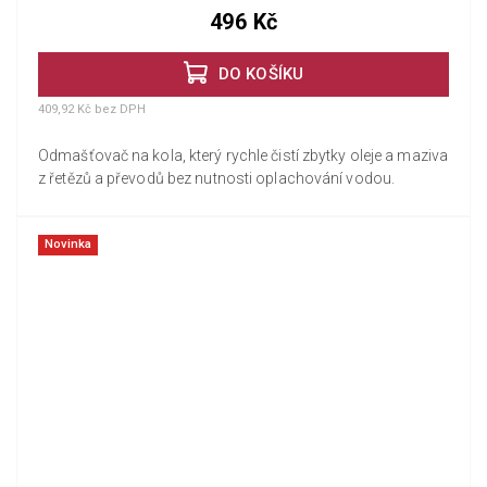
496 Kč
DO KOŠÍKU
409,92 Kč bez DPH
Odmašťovač na kola, který rychle čistí zbytky oleje a maziva
z řetězů a převodů bez nutnosti oplachování vodou.
Novinka