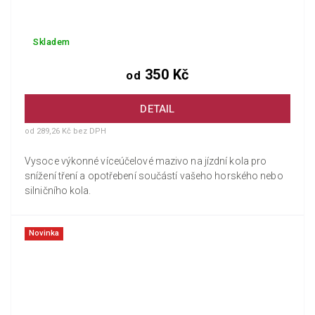
Skladem
350 Kč
od
DETAIL
od 289,26 Kč bez DPH
Vysoce výkonné víceúčelové mazivo na jízdní kola pro
snížení tření a opotřebení součástí vašeho horského nebo
silničního kola.
Novinka