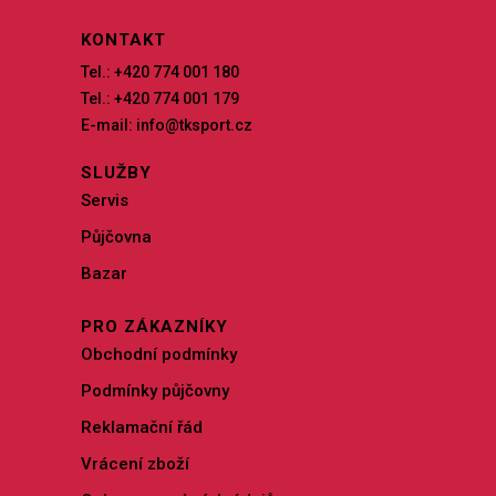
KONTAKT
Tel.: +420 774 001 180
Tel.: +420 774 001 179
E-mail: info@tksport.cz
SLUŽBY
Servis
Půjčovna
Bazar
PRO ZÁKAZNÍKY
Obchodní podmínky
Podmínky půjčovny
Reklamační řád
Vrácení zboží