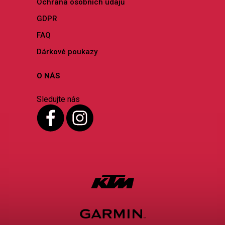
Ochrana osobních údajů
GDPR
FAQ
Dárkové poukazy
O NÁS
Sledujte nás