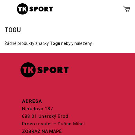
TOGU
Žádné produkty značky
Togu
nebyly nalezeny...
ADRESA
Nerudova 187
688 01 Uherský Brod
Provozovatel – Dušan Mihel
ZOBRAZ NA MAPĚ