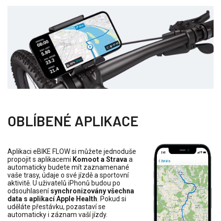
OBLÍBENÉ APLIKACE
Aplikaci eBIKE FLOW si můžete jednoduše
propojit s aplikacemi
Komoot a Strava
a
automaticky budete mít zaznamenané
vaše trasy, údaje o své jízdě a sportovní
aktivitě. U uživatelů iPhonů budou po
odsouhlasení
synchronizovány všechna
data s aplikací Apple Health
. Pokud si
uděláte přestávku, pozastaví se
automaticky i záznam vaší jízdy.