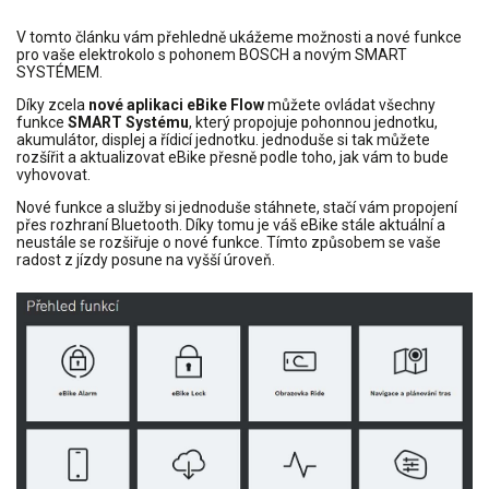
V tomto článku vám přehledně ukážeme možnosti a nové funkce
pro vaše elektrokolo s pohonem BOSCH a novým SMART
SYSTÉMEM.
Díky zcela
nové aplikaci eBike Flow
můžete ovládat všechny
funkce
SMART Systému
, který propojuje pohonnou jednotku,
akumulátor, displej a řídicí jednotku. jednoduše si tak můžete
rozšířit a aktualizovat eBike přesně podle toho, jak vám to bude
vyhovovat.
Nové funkce a služby si jednoduše stáhnete, stačí vám propojení
přes rozhraní Bluetooth. Díky tomu je váš eBike stále aktuální a
neustále se rozšiřuje o nové funkce. Tímto způsobem se vaše
radost z jízdy posune na vyšší úroveň.