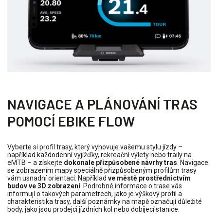
NAVIGACE A PLÁNOVÁNÍ TRAS
POMOCÍ EBIKE FLOW
Vyberte si profil trasy, který vyhovuje vašemu stylu jízdy –
například každodenní vyjížďky, rekreační výlety nebo traily na
eMTB – a získejte
dokonale přizpůsobené návrhy tras
. Navigace
se zobrazením mapy speciálně přizpůsobeným profilům trasy
vám usnadní orientaci: Například
ve městě prostřednictvím
budov ve 3D zobrazení
. Podrobné informace o trase vás
informují o takových parametrech, jako je výškový profil a
charakteristika trasy, další poznámky na mapě označují důležité
body, jako jsou prodejci jízdních kol nebo dobíjecí stanice.