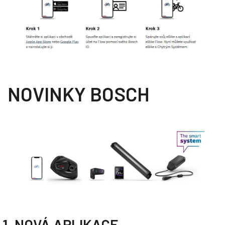
NOVINKY BOSCH
1. NOVÁ APLIKACE