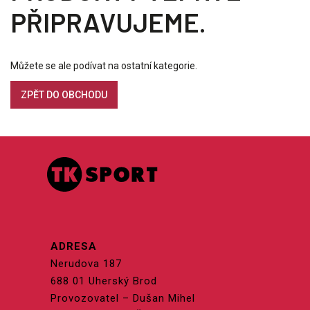
PŘIPRAVUJEME.
Můžete se ale podívat na ostatní kategorie.
ZPĚT DO OBCHODU
ADRESA
Nerudova 187
688 01 Uherský Brod
Provozovatel – Dušan Mihel