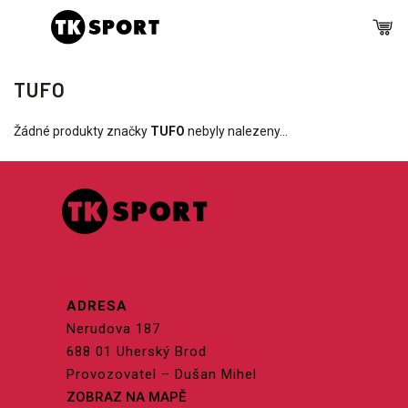
TUFO
Žádné produkty značky
TUFO
nebyly nalezeny...
ADRESA
Nerudova 187
688 01 Uherský Brod
Provozovatel – Dušan Mihel
ZOBRAZ NA MAPĚ