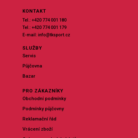
KONTAKT
Tel.: +420 774 001 180
Tel.: +420 774 001 179
E-mail: info@tksport.cz
SLUŽBY
Servis
Půjčovna
Bazar
PRO ZÁKAZNÍKY
Obchodní podmínky
Podmínky půjčovny
Reklamační řád
Vrácení zboží