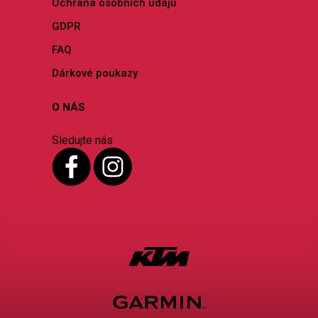
Ochrana osobních údajů
GDPR
FAQ
Dárkové poukazy
O NÁS
Sledujte nás