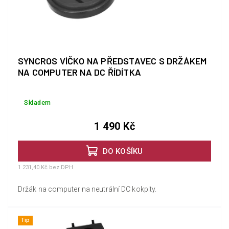
SYNCROS VÍČKO NA PŘEDSTAVEC S DRŽÁKEM
NA COMPUTER NA DC ŘÍDÍTKA
Skladem
1 490 Kč
DO KOŠÍKU
1 231,40 Kč bez DPH
Držák na computer na neutrální DC kokpity.
Tip