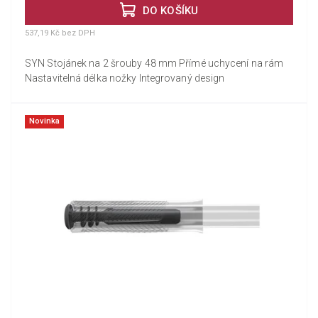
DO KOŠÍKU
537,19 Kč bez DPH
SYN Stojánek na 2 šrouby 48 mm Přímé uchycení na rám
Nastavitelná délka nožky Integrovaný design
Novinka