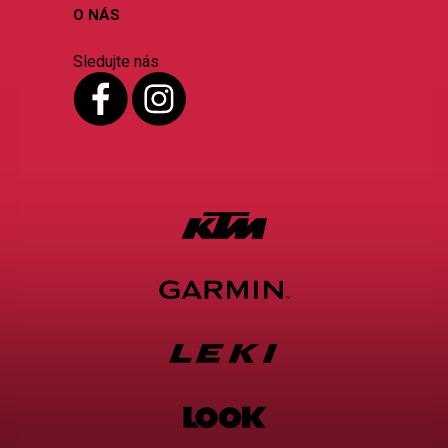
O NÁS
Sledujte nás