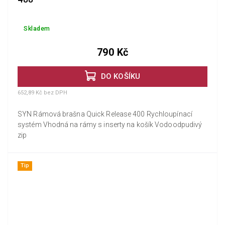
Skladem
790 Kč
DO KOŠÍKU
652,89 Kč bez DPH
SYN Rámová brašna Quick Release 400 Rychloupínací
systém Vhodná na rámy s inserty na košík Vodoodpudivý
zip
Tip