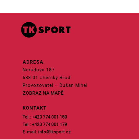
ADRESA
Nerudova 187
688 01 Uherský Brod
Provozovatel – Dušan Mihel
ZOBRAZ NA MAPĚ
KONTAKT
Tel.: +420 774 001 180
Tel.: +420 774 001 179
E-mail: info@tksport.cz