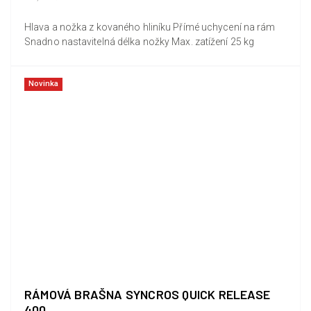
Hlava a nožka z kovaného hliníku Přímé uchycení na rám
Snadno nastavitelná délka nožky Max. zatížení 25 kg
Novinka
RÁMOVÁ BRAŠNA SYNCROS QUICK RELEASE
400