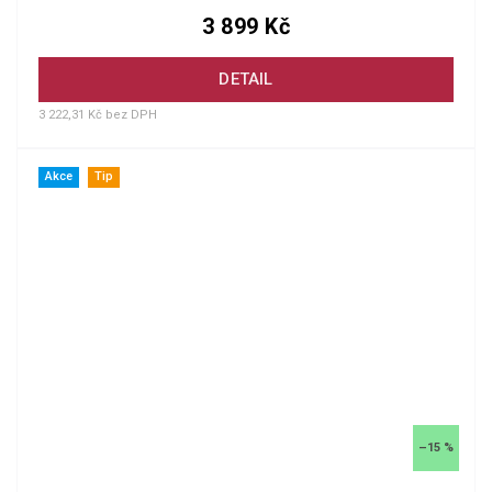
3 899 Kč
DETAIL
3 222,31 Kč bez DPH
Akce
Tip
–15 %