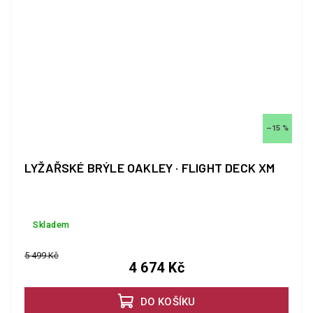
–15 %
LYŽAŘSKÉ BRÝLE OAKLEY · FLIGHT DECK XM
Skladem
5 499 Kč
4 674 Kč
DO KOŠÍKU