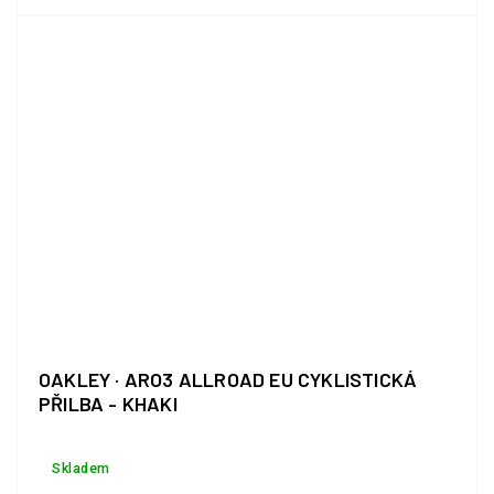
celoobrubovým designem s...
OAKLEY · ARO3 ALLROAD EU CYKLISTICKÁ
PŘILBA - KHAKI
Skladem