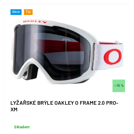
Akce
Tip
–15 %
LYŽAŘSKÉ BRÝLE OAKLEY O FRAME 2.0 PRO-
XM
Skladem