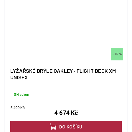
–15 %
LYŽAŘSKÉ BRÝLE OAKLEY · FLIGHT DECK XM
UNISEX
Skladem
5 499 Kč
4 674 Kč
DO KOŠÍKU