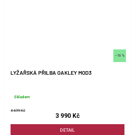
–15 %
LYŽAŘSKÁ PŘILBA OAKLEY MOD3
Skladem
4 699 Kč
3 990 Kč
DETAIL