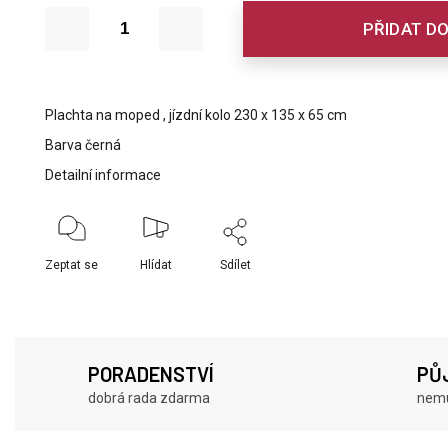
PŘIDAT DO
Plachta na moped , jízdní kolo 230 x 135 x 65 cm
Barva černá
Detailní informace
Zeptat se
Hlídat
Sdílet
PORADENSTVÍ
PŮ
dobrá rada zdarma
nemu