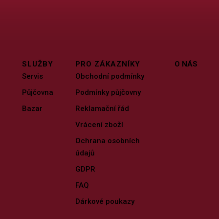
SLUŽBY
PRO ZÁKAZNÍKY
O NÁS
Servis
Obchodní podmínky
Půjčovna
Podmínky půjčovny
Bazar
Reklamační řád
Vrácení zboží
Ochrana osobních
údajů
GDPR
FAQ
Dárkové poukazy