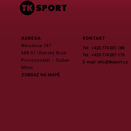
ADRESA
KONTAKT
Nerudova 187
Tel.: +420 774 001 180
688 01 Uherský Brod
Tel.: +420 774 001 179
Provozovatel – Dušan
E-mail: info@tksport.cz
Mihel
ZOBRAZ NA MAPĚ