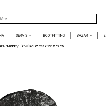
NA
SERVIS
BOOTFITTING
BAZAR
E
S- "MOPED/JÍZDNÍ KOLO" 230 X 135 X 65 CM