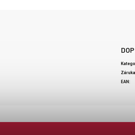
DOP
Katego
Záruk
EAN
: