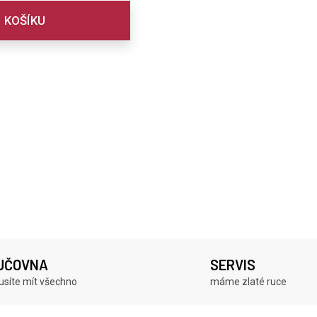
 KOŠÍKU
JČOVNA
SERVIS
síte mít všechno
máme zlaté ruce