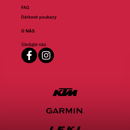
FAQ
Dárkové poukazy
O NÁS
Sledujte nás