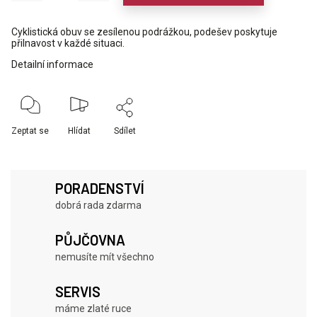
Cyklistická obuv se zesílenou podrážkou, podešev poskytuje
přilnavost v každé situaci.
Detailní informace
Zeptat se
Hlídat
Sdílet
PORADENSTVÍ
dobrá rada zdarma
PŮJČOVNA
nemusíte mít všechno
SERVIS
máme zlaté ruce