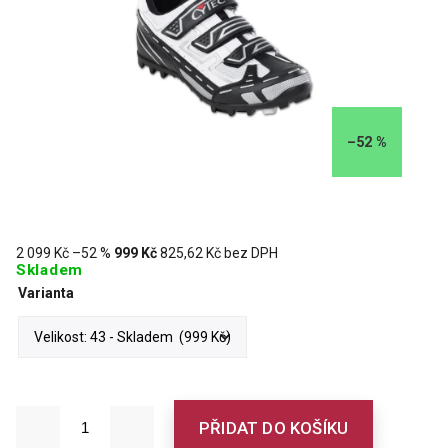
–52 %
2 099 Kč
–52 %
999 Kč
825,62 Kč bez DPH
Skladem
Varianta
PŘIDAT DO KOŠÍKU