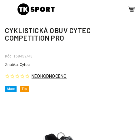
CYKLISTICKÁ OBUV CYTEC
COMPETITION PRO
Kód:
168459/43
Značka:
Cytec
NEOHODNOCENO
Akce
Tip