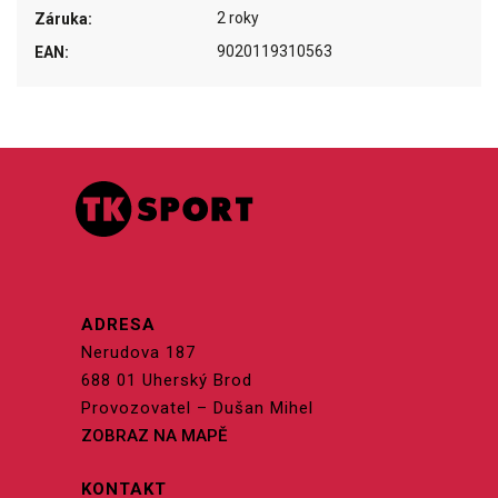
2 roky
Záruka
:
9020119310563
EAN
:
ADRESA
Nerudova 187
688 01 Uherský Brod
Provozovatel – Dušan Mihel
ZOBRAZ NA MAPĚ
KONTAKT