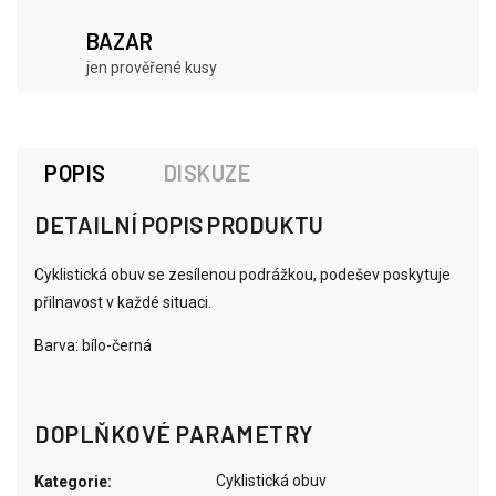
BAZAR
jen prověřené kusy
POPIS
DISKUZE
DETAILNÍ POPIS PRODUKTU
Cyklistická obuv se zesílenou podrážkou, podešev poskytuje
přilnavost v každé situaci.
Barva: bílo-černá
DOPLŇKOVÉ PARAMETRY
Cyklistická obuv
Kategorie
: