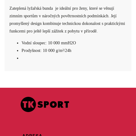
Zateplená lyžařská bunda je ideální pro ženy, které se věnují
zimním sportům v náročných povětrnostních podmínkách. Její
promyšlený design kombinuje technickou dokonalost s praktickými
funkcemi pro ještě lepší zážitek z pobytu v přírodě.
Vodní sloupec: 10 000 mmH2O
Prodyšnost: 10 000 g/m²/24h