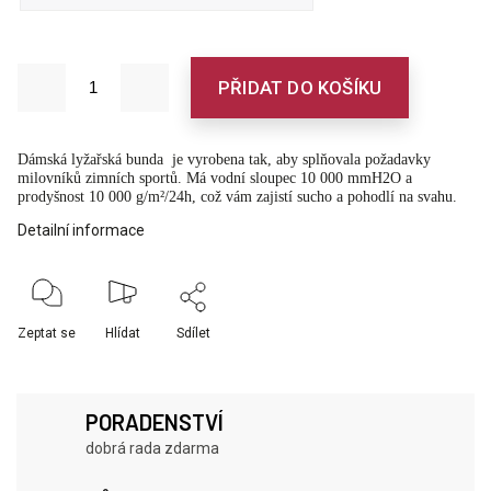
PŘIDAT DO KOŠÍKU
Dámská lyžařská bunda
je vyrobena tak, aby splňovala požadavky
milovníků zimních sportů. Má vodní sloupec 10 000 mmH2O a
prodyšnost 10 000 g/m²/24h, což vám zajistí sucho a pohodlí na svahu.
Detailní informace
Zeptat se
Hlídat
Sdílet
PORADENSTVÍ
dobrá rada zdarma