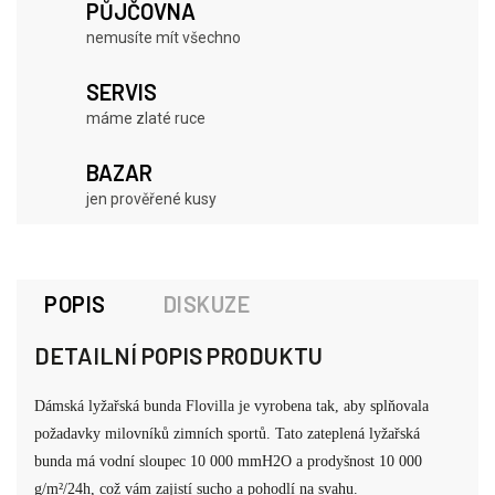
PŮJČOVNA
nemusíte mít všechno
SERVIS
máme zlaté ruce
BAZAR
jen prověřené kusy
POPIS
DISKUZE
DETAILNÍ POPIS PRODUKTU
Dámská lyžařská bunda Flovilla je vyrobena tak, aby splňovala
požadavky milovníků zimních sportů. Tato zateplená lyžařská
bunda má vodní sloupec 10 000 mmH2O a prodyšnost 10 000
g/m²/24h, což vám zajistí sucho a pohodlí na svahu.