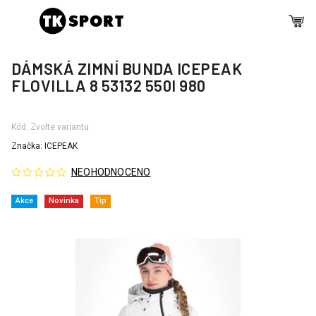
DÁMSKÁ ZIMNÍ BUNDA ICEPEAK
FLOVILLA 8 53132 550I 980
Kód:
Zvolte variantu
Značka:
ICEPEAK
NEOHODNOCENO
Akce
Novinka
Tip