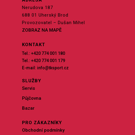
ADRESA
Nerudova 187
688 01 Uherský Brod
Provozovatel – Dušan Mihel
ZOBRAZ NA MAPĚ
KONTAKT
Tel.: +420 774 001 180
Tel.: +420 774 001 179
E-mail: info@tksport.cz
SLUŽBY
Servis
Půjčovna
Bazar
PRO ZÁKAZNÍKY
Obchodní podmínky