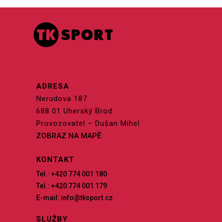
ADRESA
Nerudova 187
688 01 Uherský Brod
Provozovatel – Dušan Mihel
ZOBRAZ NA MAPĚ
KONTAKT
Tel.: +420 774 001 180
Tel.: +420 774 001 179
E-mail: info@tksport.cz
SLUŽBY