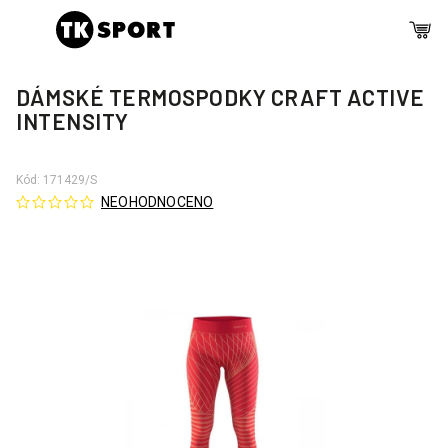
DÁMSKÉ TERMOSPODKY CRAFT ACTIVE
INTENSITY
Kód:
171429/S
NEOHODNOCENO