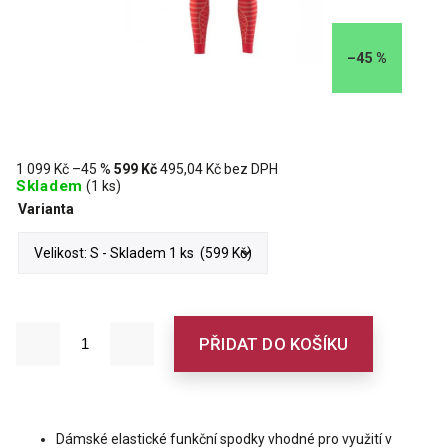
–45 %
1 099 Kč
–45 %
599 Kč
495,04 Kč bez DPH
Skladem
(1 ks)
Varianta
PŘIDAT DO KOŠÍKU
Dámské elastické funkční spodky vhodné pro využití v