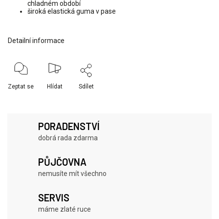
chladném období
široká elastická guma v pase
Detailní informace
Zeptat se
Hlídat
Sdílet
PORADENSTVÍ
dobrá rada zdarma
PŮJČOVNA
nemusíte mít všechno
SERVIS
máme zlaté ruce