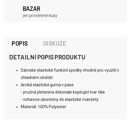
BAZAR
jen prověřené kusy
POPIS
DISKUZE
DETAILNÍ POPIS PRODUKTU
Dámské elastické funkční spodky vhodné pro využití v
chladném období
široká elastická guma v pase
- pružná pletenina dokonale kopírující tvar těla
- nohavice ukončeny do elastické manžety
Materiál: 100% Polyester