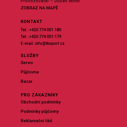
Provozovatel – Dušan Mihel
ZOBRAZ NA MAPĚ
KONTAKT
Tel.: +420 774 001 180
Tel.: +420 774 001 179
E-mail: info@tksport.cz
SLUŽBY
Servis
Půjčovna
Bazar
PRO ZÁKAZNÍKY
Obchodní podmínky
Podmínky půjčovny
Reklamační řád