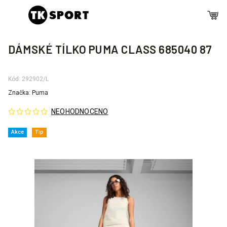
DÁMSKÉ TÍLKO PUMA CLASS 685040 87
Kód:
292902/L
Značka:
Puma
NEOHODNOCENO
Akce
Tip