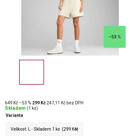
–53 %
649 Kč
–53 %
299 Kč
247,11 Kč bez DPH
Skladem
(1 ks)
Varianta