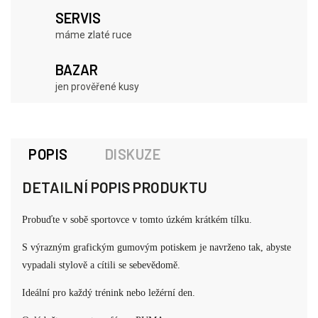
SERVIS
máme zlaté ruce
BAZAR
jen prověřené kusy
POPIS
DISKUZE
DETAILNÍ POPIS PRODUKTU
Probuďte v sobě sportovce v tomto úzkém krátkém tílku.
S výrazným grafickým gumovým potiskem je navrženo tak, abyste
vypadali stylově a cítili se sebevědomě.
Ideální pro každý trénink nebo ležérní den.