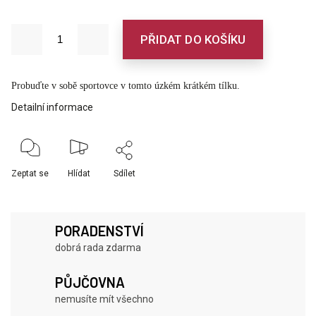
PŘIDAT DO KOŠÍKU
Probuďte v sobě sportovce v tomto úzkém krátkém tílku.
Detailní informace
Zeptat se
Hlídat
Sdílet
PORADENSTVÍ
dobrá rada zdarma
PŮJČOVNA
nemusíte mít všechno