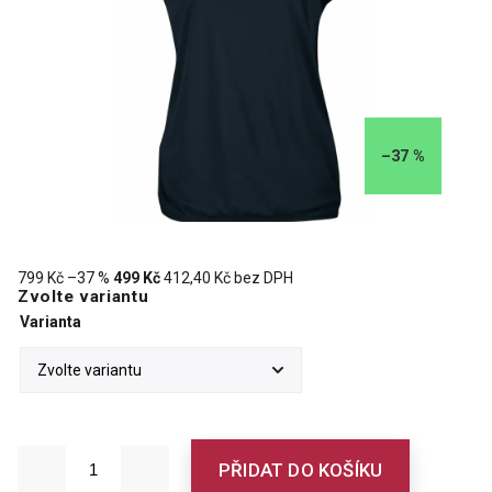
–37 %
799 Kč
–37 %
499 Kč
412,40 Kč bez DPH
Zvolte variantu
Varianta
PŘIDAT DO KOŠÍKU