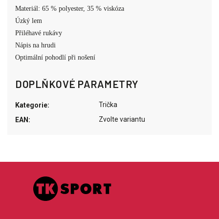
Materiál: 65 % polyester, 35 % viskóza
Úzký lem
Přiléhavé rukávy
Nápis na hrudi
Optimální pohodlí při nošení
DOPLŇKOVÉ PARAMETRY
Trička
Kategorie
:
Zvolte variantu
EAN
: