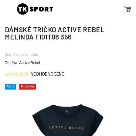
DÁMSKÉ TRIČKO ACTIVE REBEL
MELINDA FI01T08 356
Kód:
Zvolte variantu
Značka:
Active Rebel
NEOHODNOCENO
Akce
Novinka