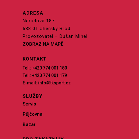
ADRESA
Nerudova 187
688 01 Uherský Brod
Provozovatel – Dušan Mihel
ZOBRAZ NA MAPĚ
KONTAKT
Tel.: +420 774 001 180
Tel.: +420 774 001 179
E-mail: info@tksport.cz
SLUŽBY
Servis
Půjčovna
Bazar