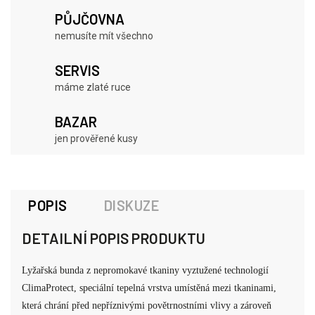
PŮJČOVNA
nemusíte mít všechno
SERVIS
máme zlaté ruce
BAZAR
jen prověřené kusy
POPIS
DISKUZE
DETAILNÍ POPIS PRODUKTU
Lyžařská bunda z nepromokavé tkaniny vyztužené technologií
ClimaProtect, speciální tepelná vrstva umístěná mezi tkaninami,
která chrání před nepříznivými povětrnostními vlivy a zároveň