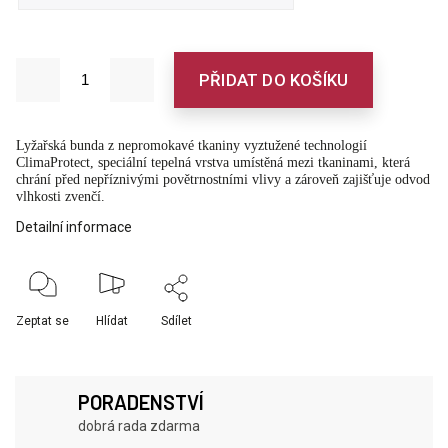
PŘIDAT DO KOŠÍKU
Lyžařská bunda z nepromokavé tkaniny vyztužené technologií
ClimaProtect, speciální tepelná vrstva umístěná mezi tkaninami, která
chrání před nepříznivými povětrnostními vlivy a zároveň zajišťuje odvod
vlhkosti zvenčí.
Detailní informace
Zeptat se
Hlídat
Sdílet
PORADENSTVÍ
dobrá rada zdarma