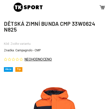
DĚTSKÁ ZIMNÍ BUNDA CMP 33W0624
N825
Kód:
Zvolte variantu
Značka:
Campagnolo - CMP
NEOHODNOCENO
Akce
Tip