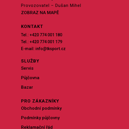
Provozovatel – Dušan Mihel
ZOBRAZ NA MAPĚ
KONTAKT
Tel.: +420 774 001 180
Tel.: +420 774 001 179
E-mail: info@tksport.cz
SLUŽBY
Servis
Půjčovna
Bazar
PRO ZÁKAZNÍKY
Obchodní podmínky
Podmínky půjčovny
Reklamační řád