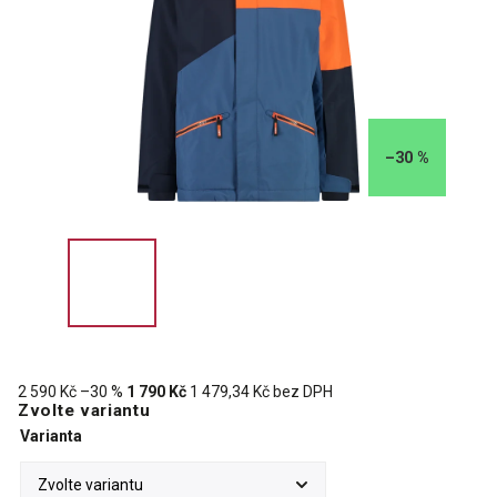
–30 %
2 590 Kč
–30 %
1 790 Kč
1 479,34 Kč bez DPH
Zvolte variantu
Varianta