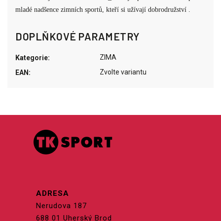
mladé nadšence zimních sportů, kteří si užívají dobrodružství .
DOPLŇKOVÉ PARAMETRY
ZIMA
Kategorie
:
Zvolte variantu
EAN
:
ADRESA
Nerudova 187
688 01 Uherský Brod