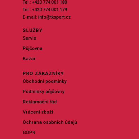
Tel.: +420 774 001 180
Tel.: +420 774 001 179
E-mail: info@tksport.cz
SLUŽBY
Servis
Půjčovna
Bazar
PRO ZÁKAZNÍKY
Obchodní podmínky
Podmínky půjčovny
Reklamační řád
Vrácení zboží
Ochrana osobních údajů
GDPR