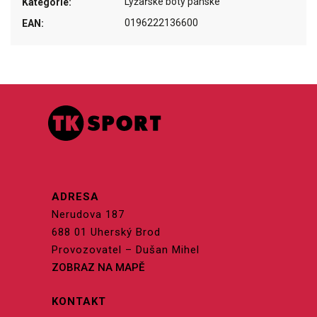
Lyžařské boty pánské
Kategorie
:
0196222136600
EAN
:
ADRESA
Nerudova 187
688 01 Uherský Brod
Provozovatel – Dušan Mihel
ZOBRAZ NA MAPĚ
KONTAKT