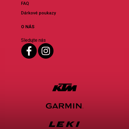
FAQ
Dárkové poukazy
O NÁS
Sledujte nás