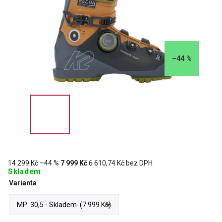
–44 %
14 299 Kč
–44 %
7 999 Kč
6 610,74 Kč bez DPH
Skladem
Varianta