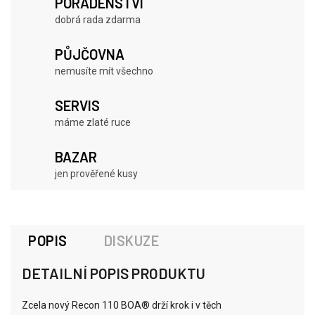
PORADENSTVÍ
dobrá rada zdarma
PŮJČOVNA
nemusíte mít všechno
SERVIS
máme zlaté ruce
BAZAR
jen prověřené kusy
POPIS
DISKUZE
DETAILNÍ POPIS PRODUKTU
Zcela nový Recon 110 BOA® drží krok i v těch