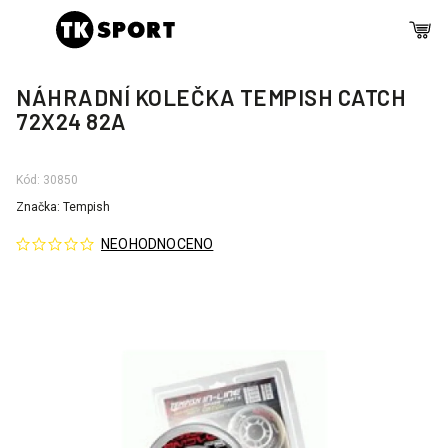
NÁHRADNÍ KOLEČKA TEMPISH CATCH
72X24 82A
Kód:
30850
Značka:
Tempish
NEOHODNOCENO