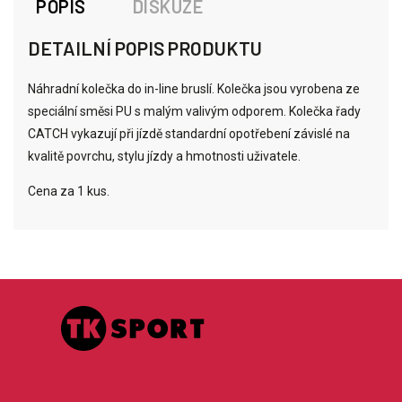
POPIS
DISKUZE
DETAILNÍ POPIS PRODUKTU
Náhradní kolečka do in-line bruslí. Kolečka jsou vyrobena ze
speciální směsi PU s malým valivým odporem. Kolečka řady
CATCH vykazují při jízdě standardní opotřebení závislé na
kvalitě povrchu, stylu jízdy a hmotnosti uživatele.
Cena za 1 kus.