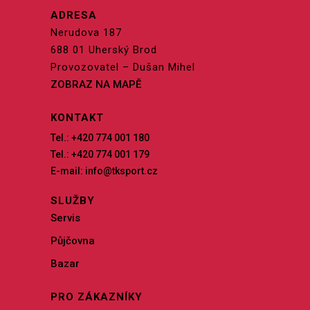
ADRESA
Nerudova 187
688 01 Uherský Brod
Provozovatel – Dušan Mihel
ZOBRAZ NA MAPĚ
KONTAKT
Tel.: +420 774 001 180
Tel.: +420 774 001 179
E-mail: info@tksport.cz
SLUŽBY
Servis
Půjčovna
Bazar
PRO ZÁKAZNÍKY