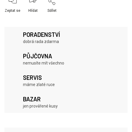
Zeptat se
Hlídat
Sdílet
PORADENSTVÍ
dobrá rada zdarma
PŮJČOVNA
nemusíte mít všechno
SERVIS
máme zlaté ruce
BAZAR
jen prověřené kusy