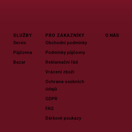
SLUŽBY
PRO ZÁKAZNÍKY
O NÁS
Servis
Obchodní podmínky
Půjčovna
Podmínky půjčovny
Bazar
Reklamační řád
Vrácení zboží
Ochrana osobních
údajů
GDPR
FAQ
Dárkové poukazy