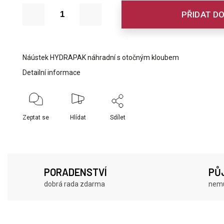
PŘIDAT DO
Náústek HYDRAPAK náhradní s otočným kloubem
Detailní informace
Zeptat se
Hlídat
Sdílet
PORADENSTVÍ
PŮ
dobrá rada zdarma
nemu