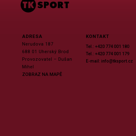
ADRESA
KONTAKT
Nerudova 187
Tel.: +420 774 001 180
688 01 Uherský Brod
Tel.: +420 774 001 179
Provozovatel – Dušan
E-mail: info@tksport.cz
Mihel
ZOBRAZ NA MAPĚ