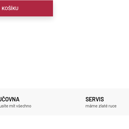
 KOŠÍKU
JČOVNA
SERVIS
síte mít všechno
máme zlaté ruce