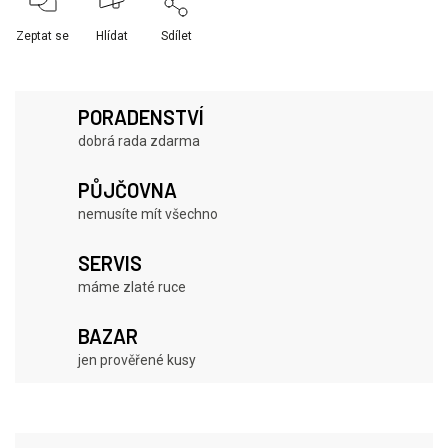
Zeptat se
Hlídat
Sdílet
PORADENSTVÍ
dobrá rada zdarma
PŮJČOVNA
nemusíte mít všechno
SERVIS
máme zlaté ruce
BAZAR
jen prověřené kusy