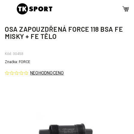
OSA ZAPOUZDŘENÁ FORCE 118 BSA FE
MISKY + FE TĚLO
Kód:
30458
Značka:
FORCE
NEOHODNOCENO