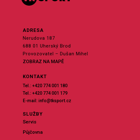
ADRESA
Nerudova 187
688 01 Uherský Brod
Provozovatel – Dušan Mihel
ZOBRAZ NA MAPĚ
KONTAKT
Tel.: +420 774 001 180
Tel.: +420 774 001 179
E-mail: info@tksport.cz
SLUŽBY
Servis
Půjčovna