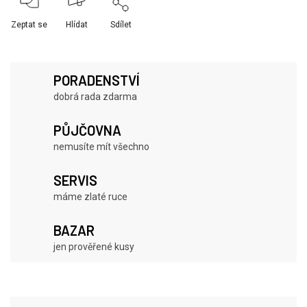
Zeptat se
Hlídat
Sdílet
PORADENSTVÍ
dobrá rada zdarma
PŮJČOVNA
nemusíte mít všechno
SERVIS
máme zlaté ruce
BAZAR
jen prověřené kusy