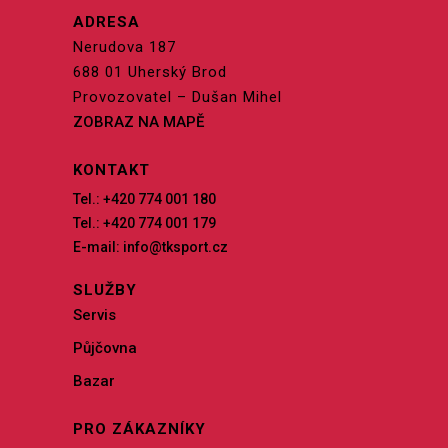
ADRESA
Nerudova 187
688 01 Uherský Brod
Provozovatel – Dušan Mihel
ZOBRAZ NA MAPĚ
KONTAKT
Tel.: +420 774 001 180
Tel.: +420 774 001 179
E-mail: info@tksport.cz
SLUŽBY
Servis
Půjčovna
Bazar
PRO ZÁKAZNÍKY