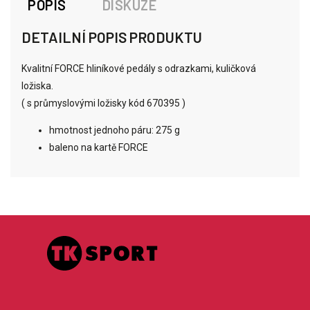
POPIS
DISKUZE
DETAILNÍ POPIS PRODUKTU
Kvalitní FORCE hliníkové pedály s odrazkami, kuličková
ložiska.
( s průmyslovými ložisky kód 670395 )
hmotnost jednoho páru: 275 g
baleno na kartě FORCE