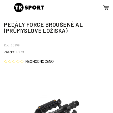
PEDÁLY FORCE BROUŠENÉ AL
(PRŮMYSLOVÉ LOŽISKA)
Kód:
30399
Značka:
FORCE
NEOHODNOCENO