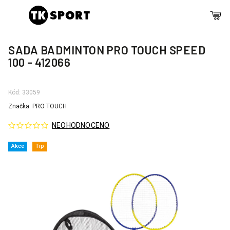
SADA BADMINTON PRO TOUCH SPEED
100 - 412066
Kód:
33059
Značka:
PRO TOUCH
NEOHODNOCENO
Akce
Tip