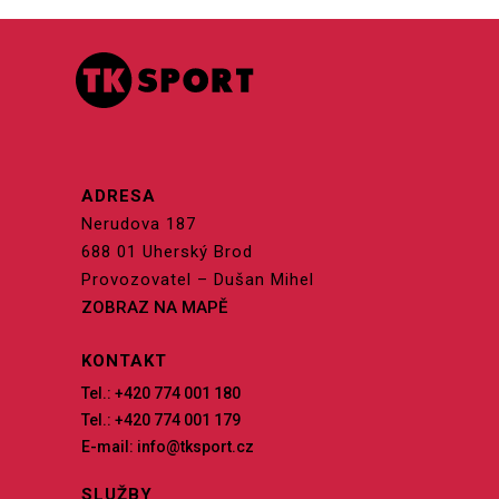
ADRESA
Nerudova 187
688 01 Uherský Brod
Provozovatel – Dušan Mihel
ZOBRAZ NA MAPĚ
KONTAKT
Tel.: +420 774 001 180
Tel.: +420 774 001 179
E-mail: info@tksport.cz
SLUŽBY