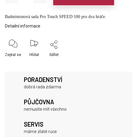
Badmintonová sada Pro Touch SPEED 100 pro dva hráče.
Detailní informace
Zeptat se
Hlídat
Sdílet
PORADENSTVÍ
dobrá rada zdarma
PŮJČOVNA
nemusíte mít všechno
SERVIS
máme zlaté ruce