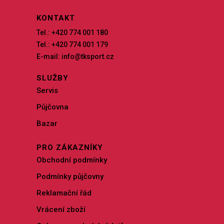
KONTAKT
Tel.: +420 774 001 180
Tel.: +420 774 001 179
E-mail: info@tksport.cz
SLUŽBY
Servis
Půjčovna
Bazar
PRO ZÁKAZNÍKY
Obchodní podmínky
Podmínky půjčovny
Reklamační řád
Vrácení zboží