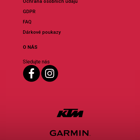
Ochrana osobních údajů
GDPR
FAQ
Dárkové poukazy
O NÁS
Sledujte nás