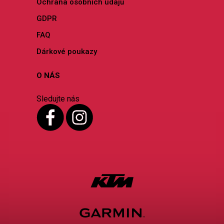
Ochrana osobních údajů
GDPR
FAQ
Dárkové poukazy
O NÁS
Sledujte nás