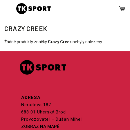
CRAZY CREEK
Žádné produkty značky
Crazy Creek
nebyly nalezeny...
ADRESA
Nerudova 187
688 01 Uherský Brod
Provozovatel – Dušan Mihel
ZOBRAZ NA MAPĚ