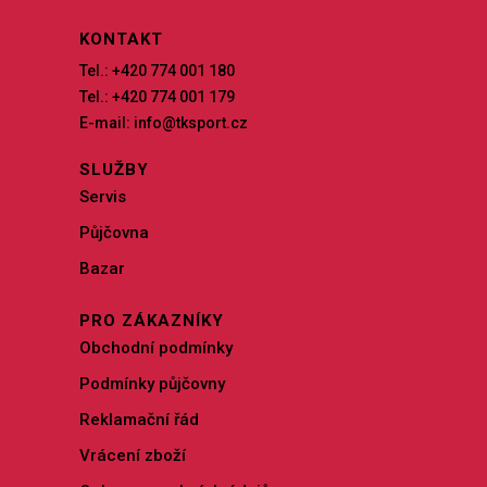
KONTAKT
Tel.: +420 774 001 180
Tel.: +420 774 001 179
E-mail: info@tksport.cz
SLUŽBY
Servis
Půjčovna
Bazar
PRO ZÁKAZNÍKY
Obchodní podmínky
Podmínky půjčovny
Reklamační řád
Vrácení zboží