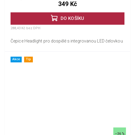
349 Kč
DO KOŠÍKU
288,43 Kč bez DPH
Čepice Headlight pro dospělé s integrovanou LED čelovkou
Akce
Tip
–36 %