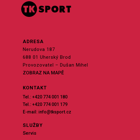
ADRESA
Nerudova 187
688 01 Uherský Brod
Provozovatel – Dušan Mihel
ZOBRAZ NA MAPĚ
KONTAKT
Tel.: +420 774 001 180
Tel.: +420 774 001 179
E-mail: info@tksport.cz
SLUŽBY
Servis