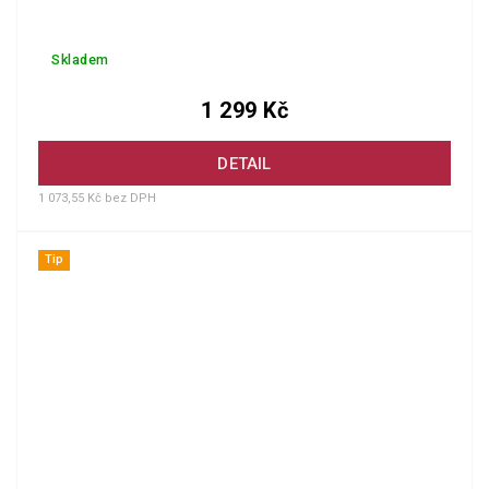
Skladem
1 299 Kč
DETAIL
1 073,55 Kč bez DPH
Tip