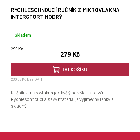
RYCHLESCHNOUCÍ RUČNÍK Z MIKROVLÁKNA
INTERSPORT MODRÝ
Skladem
299 Kč
279 Kč
DO KOŠÍKU
230,58 Kč bez DPH
Ručník z mikrovlákna je skvělý na výlet i k bazénu.
Rychleschnoucí a savý materiál je výjimečně lehký a
skladný.