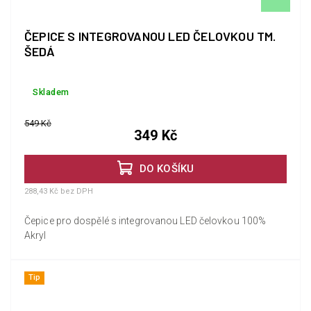
ČEPICE S INTEGROVANOU LED ČELOVKOU TM.
ŠEDÁ
Skladem
549 Kč
349 Kč
DO KOŠÍKU
288,43 Kč bez DPH
Čepice pro dospělé s integrovanou LED čelovkou 100%
Akryl
Tip