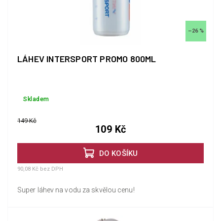
–26 %
LÁHEV INTERSPORT PROMO 800ML
Skladem
149 Kč
109 Kč
DO KOŠÍKU
90,08 Kč bez DPH
Super láhev na vodu za skvělou cenu!