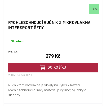
–6 %
RYCHLESCHNOUCÍ RUČNÍK Z MIKROVLÁKNA
INTERSPORT ŠEDÝ
Skladem
299 Kč
279 Kč
DO KOŠÍKU
230,58 Kč bez DPH
Ručník z mikrovlákna je skvělý na výlet i k bazénu.
Rychleschnoucí a savý materiál je výjimečně lehký a
skladný.