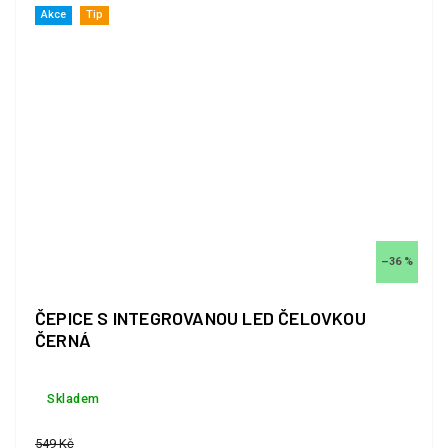
Akce
Tip
–36 %
ČEPICE S INTEGROVANOU LED ČELOVKOU
ČERNÁ
Skladem
549 Kč