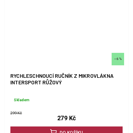
–6 %
RYCHLESCHNOUCÍ RUČNÍK Z MIKROVLÁKNA
INTERSPORT RŮŽOVÝ
Skladem
299 Kč
279 Kč
DO KOŠÍKU