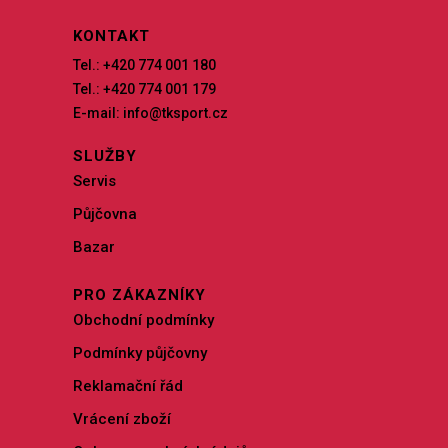
KONTAKT
Tel.: +420 774 001 180
Tel.: +420 774 001 179
E-mail: info@tksport.cz
SLUŽBY
Servis
Půjčovna
Bazar
PRO ZÁKAZNÍKY
Obchodní podmínky
Podmínky půjčovny
Reklamační řád
Vrácení zboží