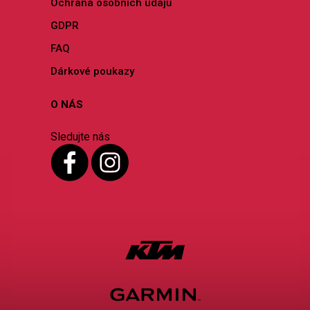
Ochrana osobních údajů
GDPR
FAQ
Dárkové poukazy
O NÁS
Sledujte nás