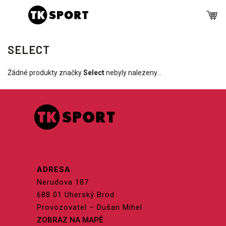
SELECT
Žádné produkty značky
Select
nebyly nalezeny...
ADRESA
Nerudova 187
688 01 Uherský Brod
Provozovatel – Dušan Mihel
ZOBRAZ NA MAPĚ