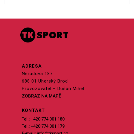
ADRESA
Nerudova 187
688 01 Uherský Brod
Provozovatel – Dušan Mihel
ZOBRAZ NA MAPĚ
KONTAKT
Tel.: +420 774 001 180
Tel.: +420 774 001 179
E-mail: info@tksport.cz