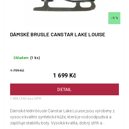
–5 %
DÁMSKÉ BRUSLE CANSTAR LAKE LOUISE
Skladem
(1 ks)
1 799 Kč
1 699 Kč
DETAIL
1 404,13 Kč bez DPH
Dámské lední brusle Canstar Lake Louise jsou vyrobeny z
vysoce kvalitní syntetické kůže, která je vodoodpudivá a
zajišťuje stabilitu boty. Vysoká kvalita, dobrý střih a...