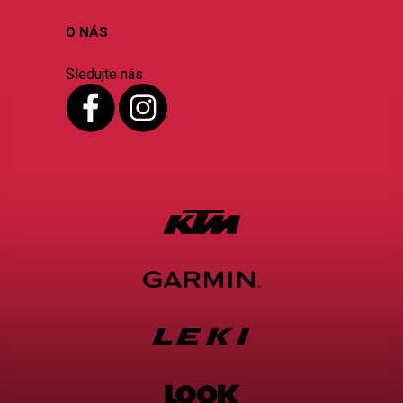
O NÁS
Sledujte nás